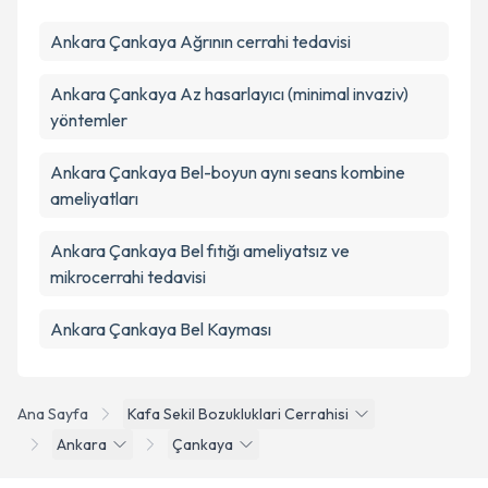
Ankara Çankaya Ağrının cerrahi tedavisi
Ankara Çankaya Az hasarlayıcı (minimal invaziv)
yöntemler
Ankara Çankaya Bel-boyun aynı seans kombine
ameliyatları
Ankara Çankaya Bel fıtığı ameliyatsız ve
mikrocerrahi tedavisi
Ankara Çankaya Bel Kayması
Ana Sayfa
Kafa Sekil Bozukluklari Cerrahisi
Ankara
Çankaya