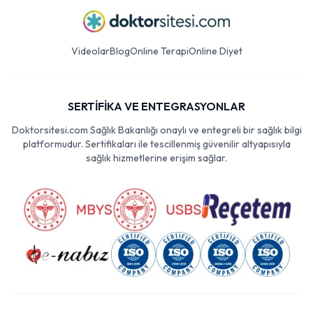
Videolar
Blog
Online Terapi
Online Diyet
SERTİFİKA VE ENTEGRASYONLAR
Doktorsitesi.com Sağlık Bakanlığı onaylı ve entegreli bir sağlık bilgi
platformudur. Sertifikaları ile tescillenmiş güvenilir altyapısıyla
sağlık hizmetlerine erişim sağlar.