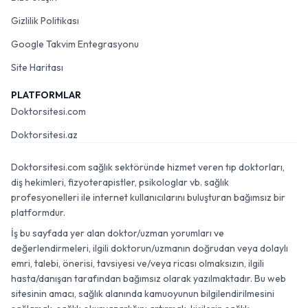
Gizlilik Politikası
Google Takvim Entegrasyonu
Site Haritası
PLATFORMLAR
Doktorsitesi.com
Doktorsitesi.az
Doktorsitesi.com sağlık sektöründe hizmet veren tıp doktorları,
diş hekimleri, fizyoterapistler, psikologlar vb. sağlık
profesyonelleri ile internet kullanıcılarını buluşturan bağımsız bir
platformdur.
İş bu sayfada yer alan doktor/uzman yorumları ve
değerlendirmeleri, ilgili doktorun/uzmanın doğrudan veya dolaylı
emri, talebi, önerisi, tavsiyesi ve/veya ricası olmaksızın, ilgili
hasta/danışan tarafından bağımsız olarak yazılmaktadır. Bu web
sitesinin amacı, sağlık alanında kamuoyunun bilgilendirilmesini