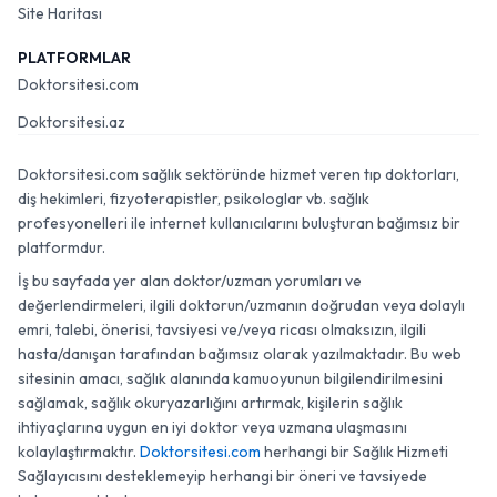
Site Haritası
PLATFORMLAR
Doktorsitesi.com
Doktorsitesi.az
Doktorsitesi.com sağlık sektöründe hizmet veren tıp doktorları,
diş hekimleri, fizyoterapistler, psikologlar vb. sağlık
profesyonelleri ile internet kullanıcılarını buluşturan bağımsız bir
platformdur.
İş bu sayfada yer alan doktor/uzman yorumları ve
değerlendirmeleri, ilgili doktorun/uzmanın doğrudan veya dolaylı
emri, talebi, önerisi, tavsiyesi ve/veya ricası olmaksızın, ilgili
hasta/danışan tarafından bağımsız olarak yazılmaktadır. Bu web
sitesinin amacı, sağlık alanında kamuoyunun bilgilendirilmesini
sağlamak, sağlık okuryazarlığını artırmak, kişilerin sağlık
ihtiyaçlarına uygun en iyi doktor veya uzmana ulaşmasını
kolaylaştırmaktır.
Doktorsitesi.com
herhangi bir Sağlık Hizmeti
Sağlayıcısını desteklemeyip herhangi bir öneri ve tavsiyede