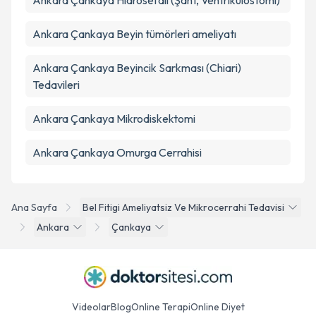
Ankara Çankaya Hidrosefali (Şant, Ventrikülostomi)
Ankara Çankaya Beyin tümörleri ameliyatı
Ankara Çankaya Beyincik Sarkması (Chiari)
Tedavileri
Ankara Çankaya Mikrodiskektomi
Ankara Çankaya Omurga Cerrahisi
Ana Sayfa
Bel Fitigi Ameliyatsiz Ve Mikrocerrahi Tedavisi
Ankara
Çankaya
Videolar
Blog
Online Terapi
Online Diyet