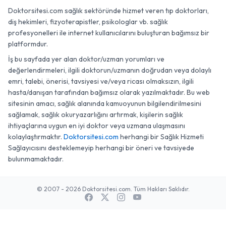
Doktorsitesi.com sağlık sektöründe hizmet veren tıp doktorları,
diş hekimleri, fizyoterapistler, psikologlar vb. sağlık
profesyonelleri ile internet kullanıcılarını buluşturan bağımsız bir
platformdur.
İş bu sayfada yer alan doktor/uzman yorumları ve
değerlendirmeleri, ilgili doktorun/uzmanın doğrudan veya dolaylı
emri, talebi, önerisi, tavsiyesi ve/veya ricası olmaksızın, ilgili
hasta/danışan tarafından bağımsız olarak yazılmaktadır. Bu web
sitesinin amacı, sağlık alanında kamuoyunun bilgilendirilmesini
sağlamak, sağlık okuryazarlığını artırmak, kişilerin sağlık
ihtiyaçlarına uygun en iyi doktor veya uzmana ulaşmasını
kolaylaştırmaktır.
Doktorsitesi.com
herhangi bir Sağlık Hizmeti
Sağlayıcısını desteklemeyip herhangi bir öneri ve tavsiyede
bulunmamaktadır.
© 2007 - 2026 Doktorsitesi.com. Tüm Hakları Saklıdır.