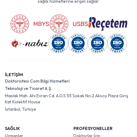
sağlık hizmetlerine erişim sağlar.
İLETİŞİM
Doktorsitesi Com Bilgi Hizmetleri
Teknoloji ve Ticaret A.Ş.
Maslak Mah. Ahi Evran Cd. A.O.S 55 Sokak No:2 Aksoy Plaza Giriş
Kat Kolektif House
İstanbul, Türkiye
SAĞLIK
PROFESYONELLER
Uzmanlar
Doktorlar İçin