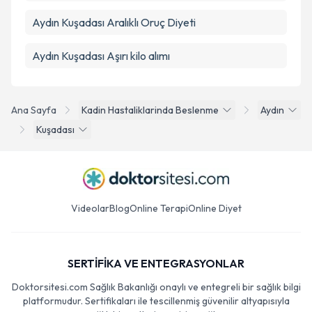
Aydın Kuşadası Aralıklı Oruç Diyeti
Aydın Kuşadası Aşırı kilo alımı
Ana Sayfa
Kadin Hastaliklarinda Beslenme
Aydın
Kuşadası
Videolar
Blog
Online Terapi
Online Diyet
SERTİFİKA VE ENTEGRASYONLAR
Doktorsitesi.com Sağlık Bakanlığı onaylı ve entegreli bir sağlık bilgi
platformudur. Sertifikaları ile tescillenmiş güvenilir altyapısıyla