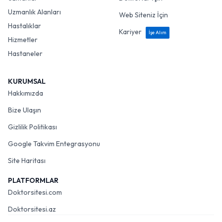
Uzmanlık Alanları
Web Siteniz İçin
Hastalıklar
Kariyer
İşe Alım
Hizmetler
Hastaneler
KURUMSAL
Hakkımızda
Bize Ulaşın
Gizlilik Politikası
Google Takvim Entegrasyonu
Site Haritası
PLATFORMLAR
Doktorsitesi.com
Doktorsitesi.az