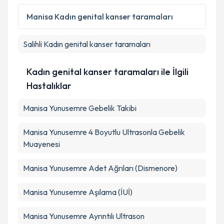
Manisa
Kadın genital kanser taramaları
Salihli
Kadın genital kanser taramaları
Kadın genital kanser taramaları ile İlgili
Hastalıklar
Manisa Yunusemre Gebelik Takibi
Manisa Yunusemre 4 Boyutlu Ultrasonla Gebelik
Muayenesi
Manisa Yunusemre Adet Ağrıları (Dismenore)
Manisa Yunusemre Aşılama (İUİ)
Manisa Yunusemre Ayrıntılı Ultrason