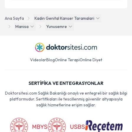
Ana Sayfa
Kadin Genital Kanser Taramalari
Manisa
Yunusemre
Videolar
Blog
Online Terapi
Online Diyet
SERTİFİKA VE ENTEGRASYONLAR
Doktorsitesi.com Sağlık Bakanlığı onaylı ve entegreli bir sağlık bilgi
platformudur. Sertifikaları ile tescillenmiş güvenilir altyapısıyla
sağlık hizmetlerine erişim sağlar.