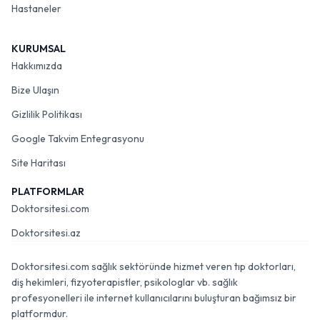
Hastaneler
KURUMSAL
Hakkımızda
Bize Ulaşın
Gizlilik Politikası
Google Takvim Entegrasyonu
Site Haritası
PLATFORMLAR
Doktorsitesi.com
Doktorsitesi.az
Doktorsitesi.com sağlık sektöründe hizmet veren tıp doktorları,
diş hekimleri, fizyoterapistler, psikologlar vb. sağlık
profesyonelleri ile internet kullanıcılarını buluşturan bağımsız bir
platformdur.