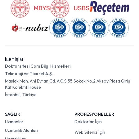
İLETİŞİM
Doktorsitesi Com Bilgi Hizmetleri
Teknoloji ve Ticaret A.Ş.
Maslak Mah. Ahi Evran Cd. A.O.S 55 Sokak No:2 Aksoy Plaza Giriş
Kat Kolektif House
İstanbul, Türkiye
SAĞLIK
PROFESYONELLER
Uzmanlar
Doktorlar İçin
Uzmanlık Alanları
Web Siteniz İçin