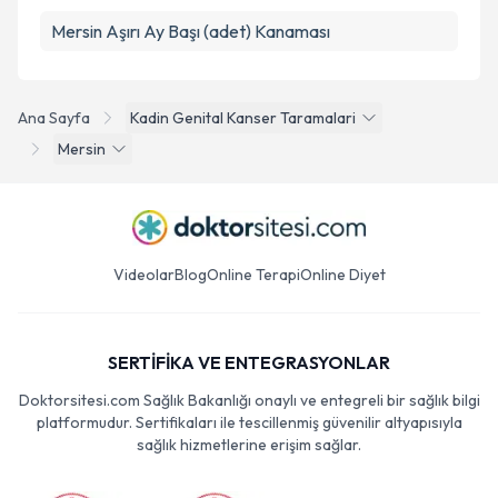
Mersin Aşırı Ay Başı (adet) Kanaması
Ana Sayfa
Kadin Genital Kanser Taramalari
Mersin
Videolar
Blog
Online Terapi
Online Diyet
SERTİFİKA VE ENTEGRASYONLAR
Doktorsitesi.com Sağlık Bakanlığı onaylı ve entegreli bir sağlık bilgi
platformudur. Sertifikaları ile tescillenmiş güvenilir altyapısıyla
sağlık hizmetlerine erişim sağlar.