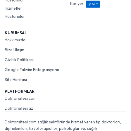
Hastalıklar
Kariyer
İşe Alım
Hizmetler
Hastaneler
KURUMSAL
Hakkımızda
Bize Ulaşın
Gizlilik Politikası
Google Takvim Entegrasyonu
Site Haritası
PLATFORMLAR
Doktorsitesi.com
Doktorsitesi.az
Doktorsitesi.com sağlık sektöründe hizmet veren tıp doktorları,
diş hekimleri, fizyoterapistler, psikologlar vb. sağlık