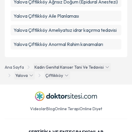
Yalova Çiftlikköy Ağrısız Doğum (Epidural Anestezi)
Yalova Çiftlikköy Aile Planlaması
Yalova Çiftlikköy Ameliyatsız idrar kaçırma tedavisi
Yalova Çiftlikköy Anormal Rahim kanamaları
Ana Sayfa
Kadin Genital Kanser Tani Ve Tedavisi
Yalova
Çiftlikköy
Videolar
Blog
Online Terapi
Online Diyet