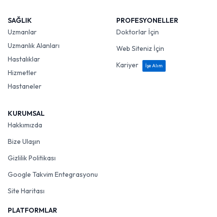
SAĞLIK
PROFESYONELLER
Uzmanlar
Doktorlar İçin
Uzmanlık Alanları
Web Siteniz İçin
Hastalıklar
Kariyer
İşe Alım
Hizmetler
Hastaneler
KURUMSAL
Hakkımızda
Bize Ulaşın
Gizlilik Politikası
Google Takvim Entegrasyonu
Site Haritası
PLATFORMLAR