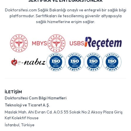
SERTİFİKA VE ENTEGRASYONLAR
Doktorsitesi.com Sağlık Bakanlığı onaylı ve entegreli bir sağlık bilgi
platformudur. Sertifikaları ile tescillenmiş güvenilir altyapısıyla
sağlık hizmetlerine erişim sağlar.
İLETİŞİM
Doktorsitesi Com Bilgi Hizmetleri
Teknoloji ve Ticaret A.Ş.
Maslak Mah. Ahi Evran Cd. A.O.S 55 Sokak No:2 Aksoy Plaza Giriş
Kat Kolektif House
İstanbul, Türkiye