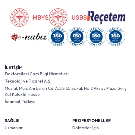
İLETİŞİM
Doktorsitesi Com Bilgi Hizmetleri
Teknoloji ve Ticaret A.Ş.
Maslak Mah. Ahi Evran Cd. A.O.S 55 Sokak No:2 Aksoy Plaza Giriş
Kat Kolektif House
İstanbul, Türkiye
SAĞLIK
PROFESYONELLER
Uzmanlar
Doktorlar İçin