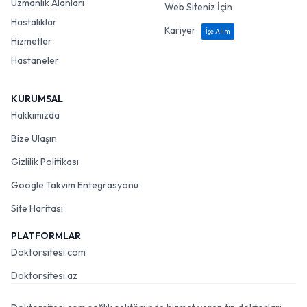
Uzmanlık Alanları
Web Siteniz İçin
Hastalıklar
Kariyer
İşe Alım
Hizmetler
Hastaneler
KURUMSAL
Hakkımızda
Bize Ulaşın
Gizlilik Politikası
Google Takvim Entegrasyonu
Site Haritası
PLATFORMLAR
Doktorsitesi.com
Doktorsitesi.az