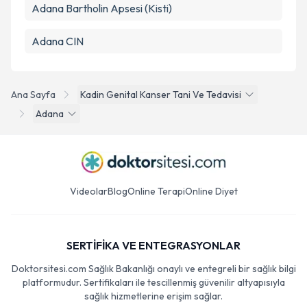
Adana Bartholin Apsesi (Kisti)
Adana CIN
Ana Sayfa
Kadin Genital Kanser Tani Ve Tedavisi
Adana
Videolar
Blog
Online Terapi
Online Diyet
SERTİFİKA VE ENTEGRASYONLAR
Doktorsitesi.com Sağlık Bakanlığı onaylı ve entegreli bir sağlık bilgi
platformudur. Sertifikaları ile tescillenmiş güvenilir altyapısıyla
sağlık hizmetlerine erişim sağlar.