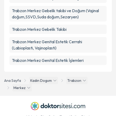
Trabzon Merkez Gebelik takibi ve Doğum (Vajinal
doğum,SSVD,Suda doğum,Sezaryen)
Trabzon Merkez Gebelik Takibi
Trabzon Merkez Genital Estetik Cerrahi
(Labioplasti, Vajinoplasti)
Trabzon Merkez Genital Estetik İşlemleri
Ana Sayfa
Kadin Dogum
Trabzon
Merkez