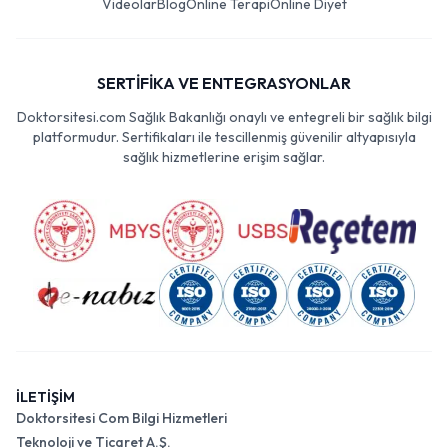
Videolar
Blog
Online Terapi
Online Diyet
SERTİFİKA VE ENTEGRASYONLAR
Doktorsitesi.com Sağlık Bakanlığı onaylı ve entegreli bir sağlık bilgi
platformudur. Sertifikaları ile tescillenmiş güvenilir altyapısıyla
sağlık hizmetlerine erişim sağlar.
İLETİŞİM
Doktorsitesi Com Bilgi Hizmetleri
Teknoloji ve Ticaret A.Ş.