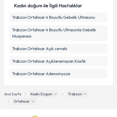
Kadın doğum ile İlgili Hastalıklar
Trabzon Ortahisar 4 Boyutlu Gebelik Ultrasonu
Trabzon Ortahisar 4 Boyutlu Ultrasonla Gebelik
Muayenesi
Trabzon Ortahisar Açık cerrahi
Trabzon Ortahisar Açıklanamayan Kısırlık
Trabzon Ortahisar Adenomyozis
Ana Sayfa
Kadin Dogum
Trabzon
Ortahisar