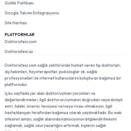
Gizlilik Politikası
Google Takvim Entegrasyonu
Site Haritası
PLATFORMLAR
Doktorsitesi.com
Doktorsitesi.az
Doktorsitesi.com sağlık sektöründe hizmet veren tıp doktorları,
diş hekimleri, fizyoterapistler, psikologlar vb. sağlık
profesyonelleri ile internet kullanıcılarını buluşturan bağımsız bir
platformdur.
İş bu sayfada yer alan doktor/uzman yorumları ve
değerlendirmeleri, ilgili doktorun/uzmanın doğrudan veya dolaylı
emri, talebi, önerisi, tavsiyesi ve/veya ricası olmaksızın, ilgili
hasta/danışan tarafından bağımsız olarak yazılmaktadır. Bu web
sitesinin amacı, sağlık alanında kamuoyunun bilgilendirilmesini
sağlamak, sağlık okuryazarlığını artırmak, kişilerin sağlık