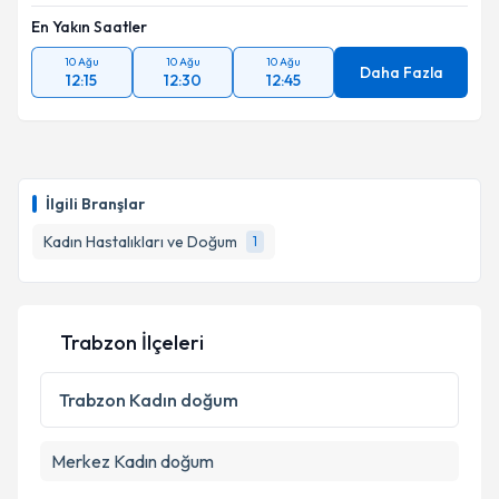
En Yakın Saatler
10 Ağu
10 Ağu
10 Ağu
Daha Fazla
12:15
12:30
12:45
İlgili Branşlar
Kadın Hastalıkları ve Doğum
1
Trabzon İlçeleri
Trabzon
Kadın doğum
Merkez
Kadın doğum