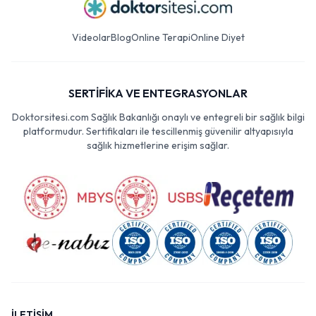
Videolar
Blog
Online Terapi
Online Diyet
SERTİFİKA VE ENTEGRASYONLAR
Doktorsitesi.com Sağlık Bakanlığı onaylı ve entegreli bir sağlık bilgi
platformudur. Sertifikaları ile tescillenmiş güvenilir altyapısıyla
sağlık hizmetlerine erişim sağlar.
İLETİŞİM