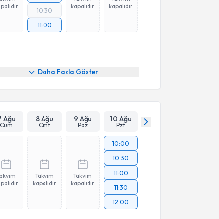
palıdır
kapalıdır
kapalıdır
10:30
11:00
Daha Fazla Göster
7 Ağu
8 Ağu
9 Ağu
10 Ağu
Cum
Cmt
Paz
Pzt
10:00
10:30
11:00
Takvim
Takvim
Takvim
palıdır
kapalıdır
kapalıdır
11:30
12:00