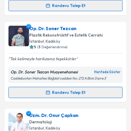
Randevu Talep Et
Randevu Takvimi Talebi
Takvim Talebini Gönder
Doç. Dr. Murat Sarıcı
için randevu takvimi talebi
Op. Dr. Soner Tezcan
oluşturun. Size bu uzmandan randevu almanız için bir
Plastik Rekonstrüktif ve Estetik Cerrahi
takvim hazırlandığında e-posta ile bilgilendireceğiz.
İstanbul
, Kadıköy
5
(
3
Değerlendirme)
E-posta Adresiniz
Tek kelimeyle harikasınız teşekkürler
Op. Dr. Soner Tezcan Muayenehanesi
Haritada Göster
Caddebostan Mahallesi Bağdat caddesi No: 272 A Blok Daire:3
Kişisel verilerimin işlenmesine ilişkin
Aydınlatma
Metni
'ni okudum ve kişisel verilerimin belirtilen
kapsamda işlenmesini kabul ediyorum.
Randevu Talep Et
Randevu Takvimi Talebi
Takvim Talebini Gönder
Op. Dr. Soner Tezcan
için randevu takvimi talebi
Uzm. Dr. Onur Çapkan
oluşturun. Size bu uzmandan randevu almanız için bir
Dermatoloji
takvim hazırlandığında e-posta ile bilgilendireceğiz.
İstanbul
, Kadıköy