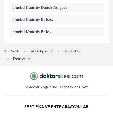
İstanbul Kadıköy Dudak Dolgusu
İstanbul Kadıköy Botoks
İstanbul Kadıköy Botox
Ana Sayfa
Isik Dolgusu
İstanbul
Kadıköy
Videolar
Blog
Online Terapi
Online Diyet
SERTİFİKA VE ENTEGRASYONLAR