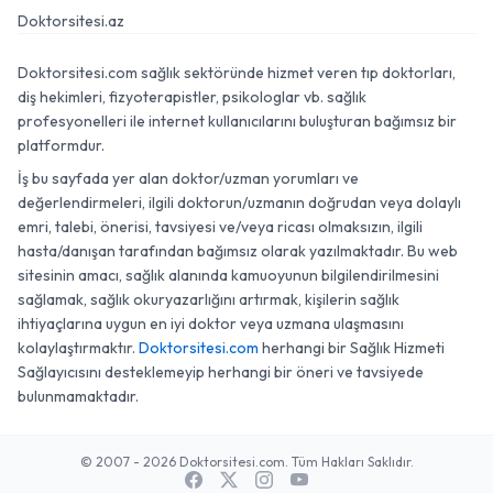
Doktorsitesi.az
Doktorsitesi.com sağlık sektöründe hizmet veren tıp doktorları,
diş hekimleri, fizyoterapistler, psikologlar vb. sağlık
profesyonelleri ile internet kullanıcılarını buluşturan bağımsız bir
platformdur.
İş bu sayfada yer alan doktor/uzman yorumları ve
değerlendirmeleri, ilgili doktorun/uzmanın doğrudan veya dolaylı
emri, talebi, önerisi, tavsiyesi ve/veya ricası olmaksızın, ilgili
hasta/danışan tarafından bağımsız olarak yazılmaktadır. Bu web
sitesinin amacı, sağlık alanında kamuoyunun bilgilendirilmesini
sağlamak, sağlık okuryazarlığını artırmak, kişilerin sağlık
ihtiyaçlarına uygun en iyi doktor veya uzmana ulaşmasını
kolaylaştırmaktır.
Doktorsitesi.com
herhangi bir Sağlık Hizmeti
Sağlayıcısını desteklemeyip herhangi bir öneri ve tavsiyede
bulunmamaktadır.
© 2007 - 2026 Doktorsitesi.com. Tüm Hakları Saklıdır.