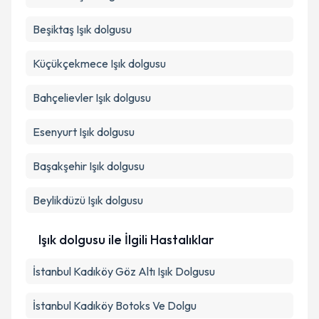
Beşiktaş
Işık dolgusu
Küçükçekmece
Işık dolgusu
Bahçelievler
Işık dolgusu
Esenyurt
Işık dolgusu
Başakşehir
Işık dolgusu
Beylikdüzü
Işık dolgusu
Işık dolgusu ile İlgili Hastalıklar
İstanbul Kadıköy Göz Altı Işık Dolgusu
İstanbul Kadıköy Botoks Ve Dolgu