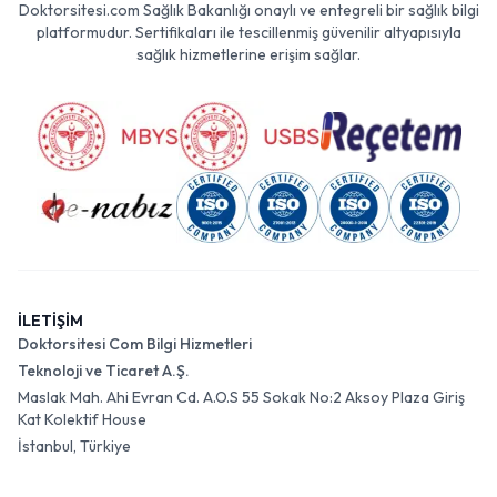
Doktorsitesi.com Sağlık Bakanlığı onaylı ve entegreli bir sağlık bilgi
platformudur. Sertifikaları ile tescillenmiş güvenilir altyapısıyla
sağlık hizmetlerine erişim sağlar.
İLETİŞİM
Doktorsitesi Com Bilgi Hizmetleri
Teknoloji ve Ticaret A.Ş.
Maslak Mah. Ahi Evran Cd. A.O.S 55 Sokak No:2 Aksoy Plaza Giriş
Kat Kolektif House
İstanbul, Türkiye