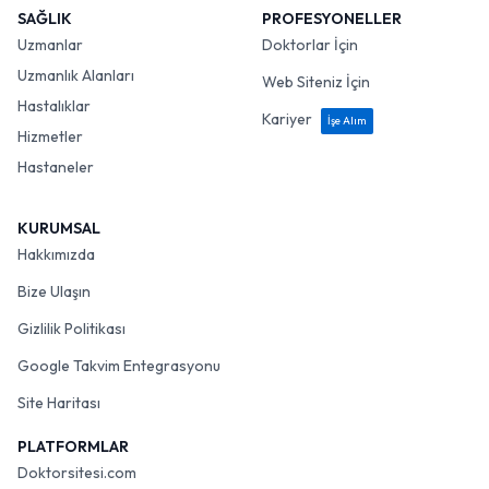
SAĞLIK
PROFESYONELLER
Uzmanlar
Doktorlar İçin
Uzmanlık Alanları
Web Siteniz İçin
Hastalıklar
Kariyer
İşe Alım
Hizmetler
Hastaneler
KURUMSAL
Hakkımızda
Bize Ulaşın
Gizlilik Politikası
Google Takvim Entegrasyonu
Site Haritası
PLATFORMLAR
Doktorsitesi.com