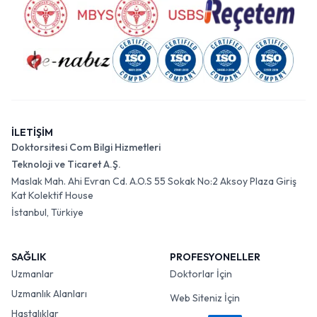
İLETİŞİM
Doktorsitesi Com Bilgi Hizmetleri
Teknoloji ve Ticaret A.Ş.
Maslak Mah. Ahi Evran Cd. A.O.S 55 Sokak No:2 Aksoy Plaza Giriş
Kat Kolektif House
İstanbul, Türkiye
SAĞLIK
PROFESYONELLER
Uzmanlar
Doktorlar İçin
Uzmanlık Alanları
Web Siteniz İçin
Hastalıklar