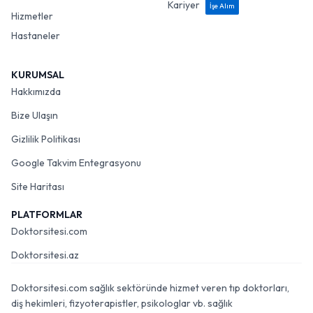
Kariyer
İşe Alım
Hizmetler
Hastaneler
KURUMSAL
Hakkımızda
Bize Ulaşın
Gizlilik Politikası
Google Takvim Entegrasyonu
Site Haritası
PLATFORMLAR
Doktorsitesi.com
Doktorsitesi.az
Doktorsitesi.com sağlık sektöründe hizmet veren tıp doktorları,
diş hekimleri, fizyoterapistler, psikologlar vb. sağlık