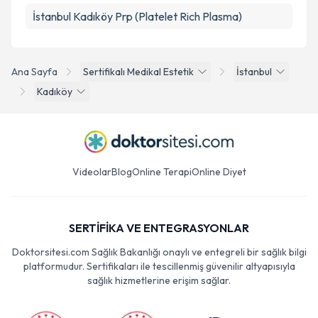
İstanbul Kadıköy Prp (Platelet Rich Plasma)
Ana Sayfa
Sertifikalı Medikal Estetik
İstanbul
Kadıköy
Videolar
Blog
Online Terapi
Online Diyet
SERTİFİKA VE ENTEGRASYONLAR
Doktorsitesi.com Sağlık Bakanlığı onaylı ve entegreli bir sağlık bilgi
platformudur. Sertifikaları ile tescillenmiş güvenilir altyapısıyla
sağlık hizmetlerine erişim sağlar.