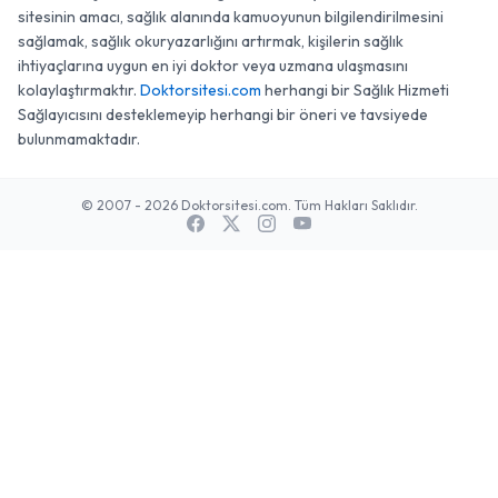
sitesinin amacı, sağlık alanında kamuoyunun bilgilendirilmesini
sağlamak, sağlık okuryazarlığını artırmak, kişilerin sağlık
ihtiyaçlarına uygun en iyi doktor veya uzmana ulaşmasını
kolaylaştırmaktır.
Doktorsitesi.com
herhangi bir Sağlık Hizmeti
Sağlayıcısını desteklemeyip herhangi bir öneri ve tavsiyede
bulunmamaktadır.
© 2007 - 2026 Doktorsitesi.com. Tüm Hakları Saklıdır.