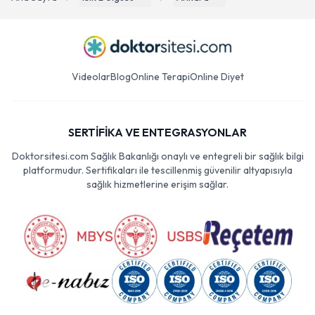
Videolar
Blog
Online Terapi
Online Diyet
SERTİFİKA VE ENTEGRASYONLAR
Doktorsitesi.com Sağlık Bakanlığı onaylı ve entegreli bir sağlık bilgi
platformudur. Sertifikaları ile tescillenmiş güvenilir altyapısıyla
sağlık hizmetlerine erişim sağlar.