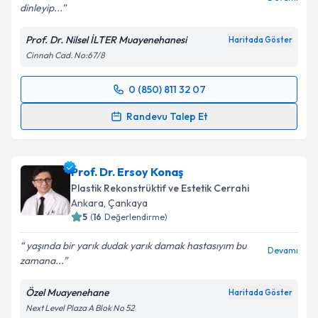
dinleyip...
Kişisel verilerimin işlenmesine ilişkin
Aydınlatma
Prof. Dr. Nilsel İLTER Muayenehanesi
Haritada Göster
Metni
'ni okudum ve kişisel verilerimin belirtilen
Cinnah Cad. No:67/8
kapsamda işlenmesini kabul ediyorum.
0 (850) 811 32 07
Randevu Takvimi Talebi
Takvim Talebini Gönder
Randevu Talep Et
Prof. Dr. Nilsel İlter
için randevu takvimi talebi
oluşturun. Size bu uzmandan randevu almanız için bir
Prof. Dr. Ersoy Konaş
takvim hazırlandığında e-posta ile bilgilendireceğiz.
Plastik Rekonstrüktif ve Estetik Cerrahi
E-posta Adresiniz
Ankara
, Çankaya
5
(
16
Değerlendirme)
yaşında bir yarık dudak yarık damak hastasıyım bu
Devamı
zamana...
Kişisel verilerimin işlenmesine ilişkin
Aydınlatma
Metni
'ni okudum ve kişisel verilerimin belirtilen
Özel Muayenehane
Haritada Göster
kapsamda işlenmesini kabul ediyorum.
Next Level Plaza A Blok No 52