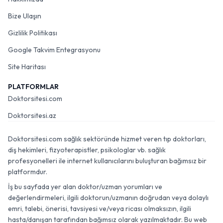
Bize Ulaşın
Gizlilik Politikası
Google Takvim Entegrasyonu
Site Haritası
PLATFORMLAR
Doktorsitesi.com
Doktorsitesi.az
Doktorsitesi.com sağlık sektöründe hizmet veren tıp doktorları,
diş hekimleri, fizyoterapistler, psikologlar vb. sağlık
profesyonelleri ile internet kullanıcılarını buluşturan bağımsız bir
platformdur.
İş bu sayfada yer alan doktor/uzman yorumları ve
değerlendirmeleri, ilgili doktorun/uzmanın doğrudan veya dolaylı
emri, talebi, önerisi, tavsiyesi ve/veya ricası olmaksızın, ilgili
hasta/danışan tarafından bağımsız olarak yazılmaktadır. Bu web