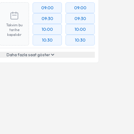
09:00
09:00
09:30
09:30
Takvim bu
10:00
10:00
tarihe
kapalıdır
10:30
10:30
Daha fazla saat göster