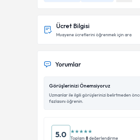
Ücret Bilgisi
Muayene ücretlerini öğrenmek için ara
Yorumlar
Görüşlerinizi Önemsiyoruz
Uzmanlar ile ilgili görüşlerinizi belirtmeden ön
fazlasını öğrenin.
★
★
★
★
★
5.0
Toplam
8
değerlendirme