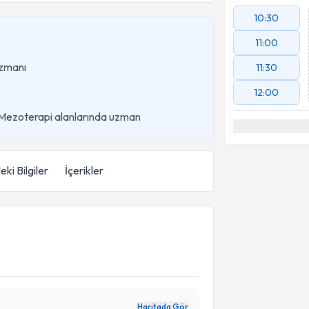
10:30
11:00
Uzmanı
11:30
12:00
 Mezoterapi alanlarında uzman
eki Bilgiler
İçerikler
Haritada Gör