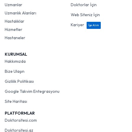
Uzmanlar
Doktorlar İçin
Uzmanlık Alanları
Web Siteniz İçin
Hastalıklar
Kariyer
İşe Alım
Hizmetler
Hastaneler
KURUMSAL
Hakkımızda
Bize Ulaşın
Gizlilik Politikası
Google Takvim Entegrasyonu
Site Haritası
PLATFORMLAR
Doktorsitesi.com
Doktorsitesi.az