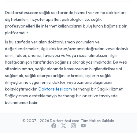
Doktorsitesi.com sağlık sektöründe hizmet veren tıp doktorları,
diş hekimleri, fizyoterapistler, psikologlar vb. sağlık
profesyonelleri ile internet kullanıcılarını buluşturan bağımsız bir
platformdur.
İş bu sayfada yer alan doktor/uzman yorumları ve
değerlendirmeleri, ilgili doktorun/uzmanın doğrudan veya dolaylı
emri, talebi, önerisi, tavsiyesi ve/veya ricası olmaksızın, ilgili
hasta/danışan tarafından bağımsız olarak yazılmaktadır. Bu web
sitesinin amacı, sağlık alanında kamuoyunun bilgilendirilmesini
sağlamak, sağlık okuryazarlığını artırmak, kişilerin sağlık
ihtiyaçlarına uygun en iyi doktor veya uzmana ulaşmasını
kolaylaştırmaktır.
Doktorsitesi.com
herhangi bir Sağlık Hizmeti
Sağlayıcısını desteklemeyip herhangi bir öneri ve tavsiyede
bulunmamaktadır.
© 2007 - 2026 Doktorsitesi.com. Tüm Hakları Saklıdır.