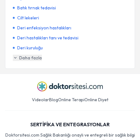
Batık tırnak tedavisi
Cilt lekeleri
Deri enfeksiyon hastalıkları
Deri hastalıkları tanı ve tedavisi
Deri kuruluğu
Daha fazla
Videolar
Blog
Online Terapi
Online Diyet
SERTİFİKA VE ENTEGRASYONLAR
Doktorsitesi.com Sağlık Bakanlığı onaylı ve entegreli bir sağlık bilgi