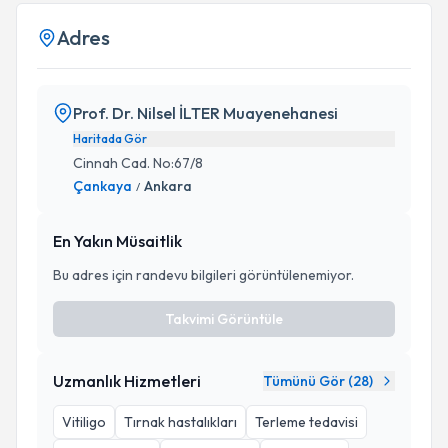
Adres
Prof. Dr. Nilsel İLTER Muayenehanesi
Haritada Gör
Cinnah Cad. No:67/8
Çankaya
Ankara
/
En Yakın Müsaitlik
Bu adres için randevu bilgileri görüntülenemiyor.
Takvimi Görüntüle
Uzmanlık Hizmetleri
Tümünü Gör (
28
)
Vitiligo
Tırnak hastalıkları
Terleme tedavisi