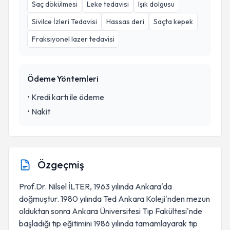
Saç dökülmesi
Leke tedavisi
Işık dolgusu
Sivilce İzleri Tedavisi
Hassas deri
Saçta kepek
Fraksiyonel lazer tedavisi
Ödeme Yöntemleri
•
Kredi kartı ile ödeme
•
Nakit
Özgeçmiş
Prof.Dr. Nilsel İLTER, 1963 yılında Ankara'da
doğmuştur. 1980 yılında Ted Ankara Koleji'nden mezun
olduktan sonra Ankara Üniversitesi Tıp Fakültesi'nde
başladığı tıp eğitimini 1986 yılında tamamlayarak tıp