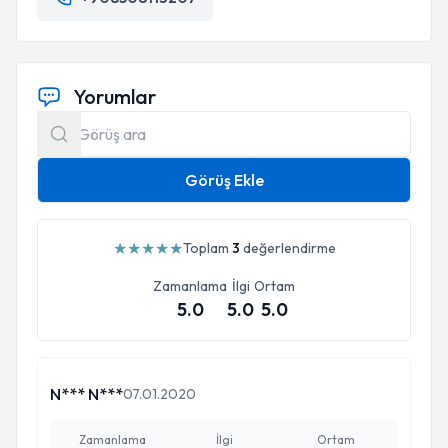
Yorumlar
Görüş Ekle
★
★
★
★
★
Toplam
3
değerlendirme
Zamanlama
İlgi
Ortam
5.0
5.0
5.0
N*** N***
07.01.2020
Zamanlama
İlgi
Ortam