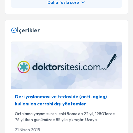
Daha fazla soru
İçerikler
Deri yaşlanması ve tedavide (anti-aging) kullanılan cerrahi d
Deri yaşlanması ve tedavide (anti-aging)
kullanılan cerrahi dışı yöntemler
Ortalama yaşam süresi eski Roma’da 22 yıl, 1980’lerde
76 yıl iken günümüzde 85 yıla çıkmıştır. Uzaya
...
21 Nisan 2015