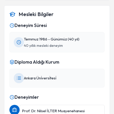
Mesleki Bilgiler
Deneyim Süresi
Temmuz 1986 - Günümüz (40 yıl)
40 yıllık mesleki deneyim
Diploma Aldığı Kurum
Ankara Üni̇versi̇tesi̇
Deneyimler
Prof. Dr. Nilsel İLTER Muayenehanesi