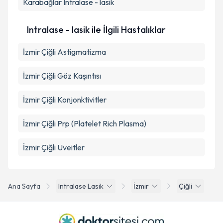
Karabağlar
Intralase - lasik
Intralase - lasik ile İlgili Hastalıklar
İzmir Çiğli Astigmatizma
İzmir Çiğli Göz Kaşıntısı
İzmir Çiğli Konjonktivitler
İzmir Çiğli Prp (Platelet Rich Plasma)
İzmir Çiğli Uveitler
Ana Sayfa
Intralase Lasik
İzmir
Çiğli