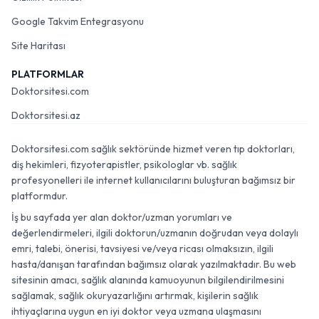
Google Takvim Entegrasyonu
Site Haritası
PLATFORMLAR
Doktorsitesi.com
Doktorsitesi.az
Doktorsitesi.com sağlık sektöründe hizmet veren tıp doktorları,
diş hekimleri, fizyoterapistler, psikologlar vb. sağlık
profesyonelleri ile internet kullanıcılarını buluşturan bağımsız bir
platformdur.
İş bu sayfada yer alan doktor/uzman yorumları ve
değerlendirmeleri, ilgili doktorun/uzmanın doğrudan veya dolaylı
emri, talebi, önerisi, tavsiyesi ve/veya ricası olmaksızın, ilgili
hasta/danışan tarafından bağımsız olarak yazılmaktadır. Bu web
sitesinin amacı, sağlık alanında kamuoyunun bilgilendirilmesini
sağlamak, sağlık okuryazarlığını artırmak, kişilerin sağlık
ihtiyaçlarına uygun en iyi doktor veya uzmana ulaşmasını