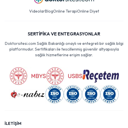
Videolar
Blog
Online Terapi
Online Diyet
SERTİFİKA VE ENTEGRASYONLAR
Doktorsitesi.com Sağlık Bakanlığı onaylı ve entegreli bir sağlık bilgi
platformudur. Sertifikaları ile tescillenmiş güvenilir altyapısıyla
sağlık hizmetlerine erişim sağlar.
İLETİŞİM