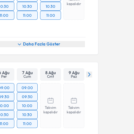
kapalıdır
10:30
10:30
10:30
11:00
11:00
11:00
Daha Fazla Göster
6 Ağu
7 Ağu
8 Ağu
9 Ağu
Per
Cum
Cmt
Paz
09:00
09:00
09:30
09:30
10:00
10:00
Takvim
Takvim
kapalıdır
kapalıdır
10:30
10:30
11:00
11:00