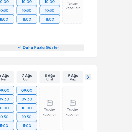
10:00
10:00
10:00
Takvim
kapalıdır
10:30
10:30
10:30
11:00
11:00
11:00
Daha Fazla Göster
6 Ağu
7 Ağu
8 Ağu
9 Ağu
Per
Cum
Cmt
Paz
09:00
09:00
09:30
09:30
10:00
10:00
Takvim
Takvim
kapalıdır
kapalıdır
10:30
10:30
11:00
11:00