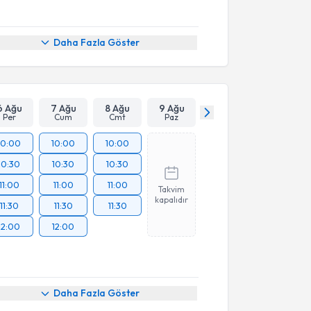
Daha Fazla Göster
6 Ağu
7 Ağu
8 Ağu
9 Ağu
Per
Cum
Cmt
Paz
10:00
10:00
10:00
10:30
10:30
10:30
11:00
11:00
11:00
Takvim
kapalıdır
11:30
11:30
11:30
12:00
12:00
Daha Fazla Göster