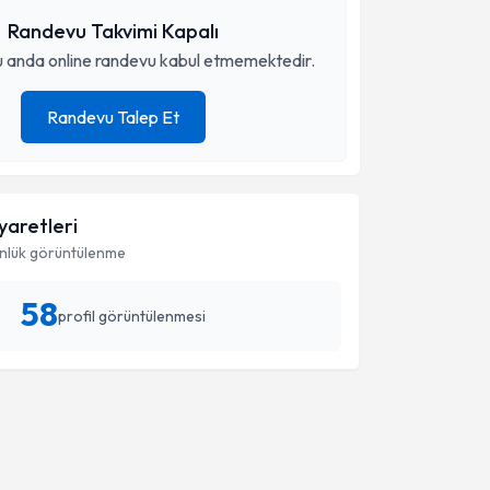
Randevu Takvimi Kapalı
 anda online randevu kabul etmemektedir.
Randevu Talep Et
iyaretleri
nlük görüntülenme
58
profil görüntülenmesi