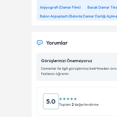
Anjiyografi (Damar Filmi)
Bacak Damar Tıkanı
Balon Anjioplasti (Balonla Damar Darlığı Açılma
Yorumlar
Görüşlerinizi Önemsiyoruz
Uzmanlar ile ilgili görüşlerinizi belirtmeden ön
fazlasını öğrenin.
★
★
★
★
★
5.0
Toplam
2
değerlendirme