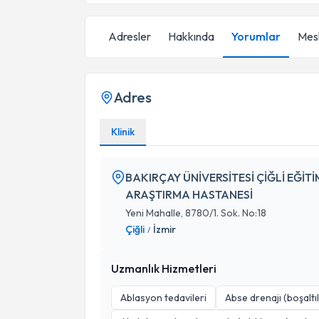
Adresler
Hakkında
Yorumlar
Mesl
Adres
Klinik
BAKIRÇAY ÜNİVERSİTESİ ÇİĞLİ EĞİTİ
ARAŞTIRMA HASTANESİ
Yeni Mahalle, 8780/1. Sok. No:18
Çiğli
İzmir
/
Uzmanlık Hizmetleri
Ablasyon tedavileri
Abse drenajı (boşaltı