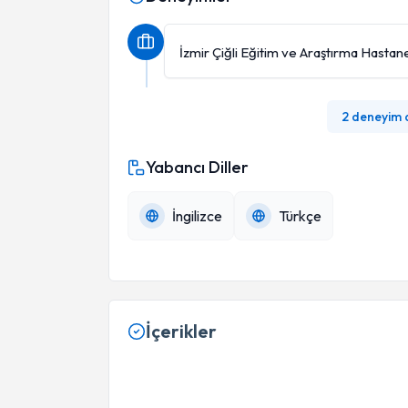
İzmir Çiğli Eğitim ve Araştırma Hastan
2 deneyim
Yabancı Diller
İngilizce
Türkçe
İçerikler