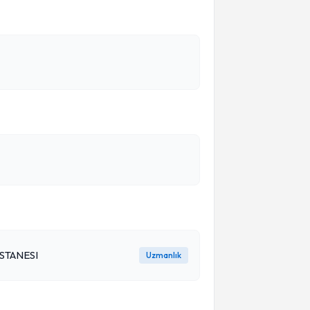
STANESI
Uzmanlık