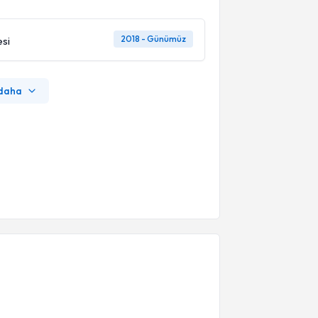
2018 - Günümüz
esi
 daha