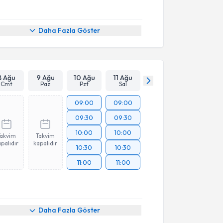
Daha Fazla Göster
8 Ağu
9 Ağu
10 Ağu
11 Ağu
Cmt
Paz
Pzt
Sal
09:00
09:00
09:30
09:30
10:00
10:00
Takvim
Takvim
palıdır
kapalıdır
10:30
10:30
11:00
11:00
Daha Fazla Göster