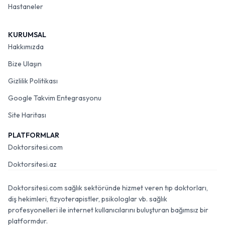
Hastaneler
KURUMSAL
Hakkımızda
Bize Ulaşın
Gizlilik Politikası
Google Takvim Entegrasyonu
Site Haritası
PLATFORMLAR
Doktorsitesi.com
Doktorsitesi.az
Doktorsitesi.com sağlık sektöründe hizmet veren tıp doktorları,
diş hekimleri, fizyoterapistler, psikologlar vb. sağlık
profesyonelleri ile internet kullanıcılarını buluşturan bağımsız bir
platformdur.