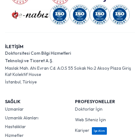
İLETİŞİM
Doktorsitesi Com Bilgi Hizmetleri
Teknoloji ve Ticaret A.Ş.
Maslak Mah. Ahi Evran Cd. A.O.S 55 Sokak No:2 Aksoy Plaza Giriş
Kat Kolektif House
İstanbul, Türkiye
SAĞLIK
PROFESYONELLER
Uzmanlar
Doktorlar İçin
Uzmanlık Alanları
Web Siteniz İçin
Hastalıklar
Kariyer
İşe Alım
Hizmetler