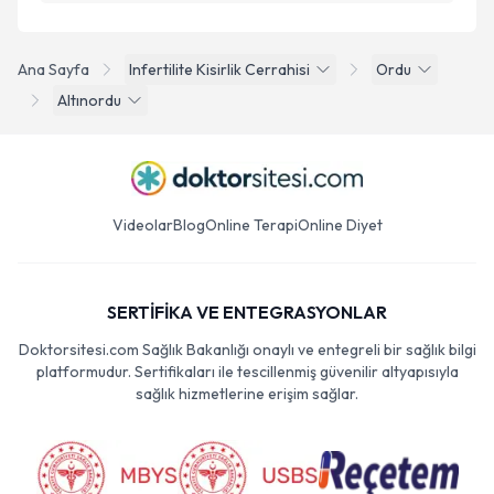
Ana Sayfa
Infertilite Kisirlik Cerrahisi
Ordu
Altınordu
Videolar
Blog
Online Terapi
Online Diyet
SERTİFİKA VE ENTEGRASYONLAR
Doktorsitesi.com Sağlık Bakanlığı onaylı ve entegreli bir sağlık bilgi
platformudur. Sertifikaları ile tescillenmiş güvenilir altyapısıyla
sağlık hizmetlerine erişim sağlar.