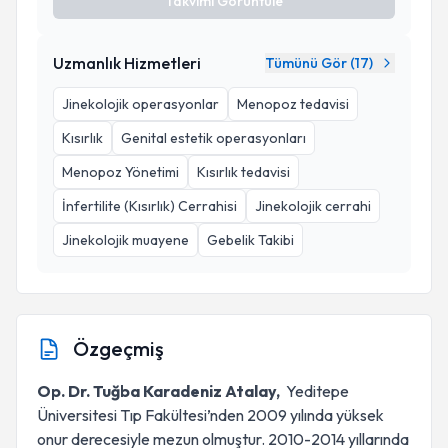
Takvimi Görüntüle
Uzmanlık Hizmetleri
Tümünü Gör (
17
)
Jinekolojik operasyonlar
Menopoz tedavisi
Kısırlık
Genital estetik operasyonları
Menopoz Yönetimi
Kısırlık tedavisi
İnfertilite (Kısırlık) Cerrahisi
Jinekolojik cerrahi
Jinekolojik muayene
Gebelik Takibi
Özgeçmiş
Op. Dr. Tuğba Karadeniz Atalay,
Yeditepe
Üniversitesi Tıp Fakültesi’nden 2009 yılında yüksek
onur derecesiyle mezun olmuştur. 2010-2014 yıllarında