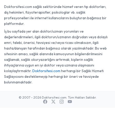
Doktorsitesi.com sağlık sektöründe hizmet veren tıp doktorları,
diş hekimleri, fizyoterapistler, psikologlar vb. sağlık
profesyonelleri ile internet kullanıcılarını buluşturan bağımsız bir
platformdur.
İş bu sayfada yer alan doktor/uzman yorumları ve
değerlendirmeleri, ilgili doktorun/uzmanın doğrudan veya dolaylı
emri, talebi, önerisi, tavsiyesi ve/veya ricası olmaksızın, ilgili
hasta/danışan tarafından bağımsız olarak yazılmaktadır. Bu web
sitesinin amacı, sağlık alanında kamuoyunun bilgilendirilmesini
sağlamak, sağlık okuryazarlığını artırmak, kişilerin sağlık
ihtiyaçlarına uygun en iyi doktor veya uzmana ulaşmasını
kolaylaştırmaktır.
Doktorsitesi.com
herhangi bir Sağlık Hizmeti
Sağlayıcısını desteklemeyip herhangi bir öneri ve tavsiyede
bulunmamaktadır.
© 2007 - 2026 Doktorsitesi.com. Tüm Hakları Saklıdır.