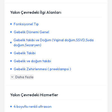
Yakın Çevredeki İlgi Alanları
Fonksiyonel Tıp
Gebelik Dönemi Genel
Gebelik takibi ve Doğum (Vajinal doğum,SSVD,Suda
doğum,Sezaryen)
Gebelik Takibi
Gebelik ve doğum takibi
Gebelik Zehirlenmesi ( preeklampsi )
Daha fazla
Yakın Çevredeki Hizmetler
4 boyutlu renkli ultrason