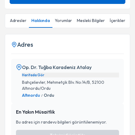
Adresler
Hakkında
Yorumlar
Mesleki Bilgiler
İçerikler
Adres
Op. Dr. Tuğba Karadeniz Atalay
Haritada Gör
Bahçelievler, Mehmetçik Blv. No:14/B, 52100
Altınordu/Ordu
Altınordu
Ordu
/
En Yakın Müsaitlik
Bu adres için randevu bilgileri görüntülenemiyor.