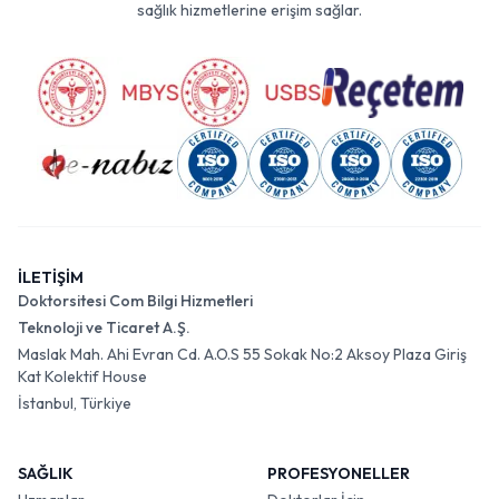
sağlık hizmetlerine erişim sağlar.
İLETİŞİM
Doktorsitesi Com Bilgi Hizmetleri
Teknoloji ve Ticaret A.Ş.
Maslak Mah. Ahi Evran Cd. A.O.S 55 Sokak No:2 Aksoy Plaza Giriş
Kat Kolektif House
İstanbul, Türkiye
SAĞLIK
PROFESYONELLER