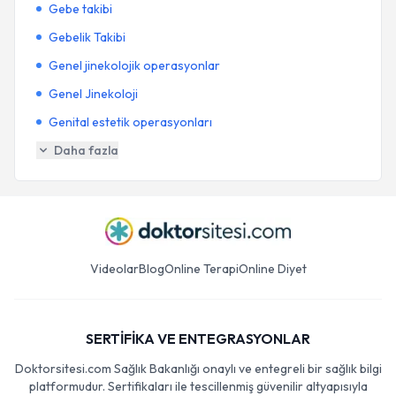
Gebe takibi
Gebelik Takibi
Genel jinekolojik operasyonlar
Genel Jinekoloji
Genital estetik operasyonları
Daha fazla
Videolar
Blog
Online Terapi
Online Diyet
SERTİFİKA VE ENTEGRASYONLAR
Doktorsitesi.com Sağlık Bakanlığı onaylı ve entegreli bir sağlık bilgi
platformudur. Sertifikaları ile tescillenmiş güvenilir altyapısıyla