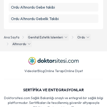
Ordu Altınordu Gebe takibi
Ordu Altınordu Gebelik Takibi
Ana Sayfa
Genital Estetik Islemleri
Ordu
Altınordu
Videolar
Blog
Online Terapi
Online Diyet
SERTİFİKA VE ENTEGRASYONLAR
Doktorsitesi.com Sağlık Bakanlığı onaylı ve entegreli bir sağlık bilgi
platformudur. Sertifikaları ile tescillenmiş güvenilir altyapısıyla