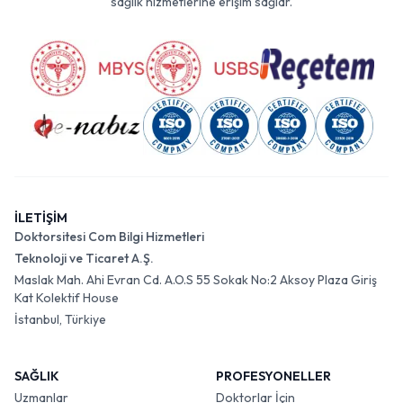
sağlık hizmetlerine erişim sağlar.
İLETİŞİM
Doktorsitesi Com Bilgi Hizmetleri
Teknoloji ve Ticaret A.Ş.
Maslak Mah. Ahi Evran Cd. A.O.S 55 Sokak No:2 Aksoy Plaza Giriş
Kat Kolektif House
İstanbul, Türkiye
SAĞLIK
PROFESYONELLER
Uzmanlar
Doktorlar İçin