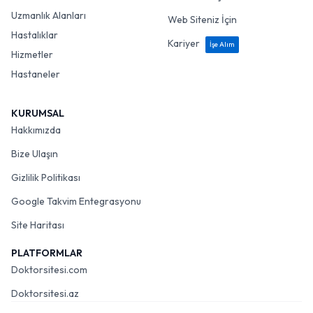
Uzmanlık Alanları
Web Siteniz İçin
Hastalıklar
Kariyer
İşe Alım
Hizmetler
Hastaneler
KURUMSAL
Hakkımızda
Bize Ulaşın
Gizlilik Politikası
Google Takvim Entegrasyonu
Site Haritası
PLATFORMLAR
Doktorsitesi.com
Doktorsitesi.az