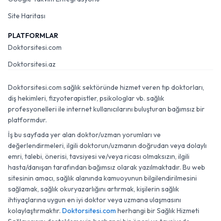
Site Haritası
PLATFORMLAR
Doktorsitesi.com
Doktorsitesi.az
Doktorsitesi.com sağlık sektöründe hizmet veren tıp doktorları,
diş hekimleri, fizyoterapistler, psikologlar vb. sağlık
profesyonelleri ile internet kullanıcılarını buluşturan bağımsız bir
platformdur.
İş bu sayfada yer alan doktor/uzman yorumları ve
değerlendirmeleri, ilgili doktorun/uzmanın doğrudan veya dolaylı
emri, talebi, önerisi, tavsiyesi ve/veya ricası olmaksızın, ilgili
hasta/danışan tarafından bağımsız olarak yazılmaktadır. Bu web
sitesinin amacı, sağlık alanında kamuoyunun bilgilendirilmesini
sağlamak, sağlık okuryazarlığını artırmak, kişilerin sağlık
ihtiyaçlarına uygun en iyi doktor veya uzmana ulaşmasını
kolaylaştırmaktır.
Doktorsitesi.com
herhangi bir Sağlık Hizmeti