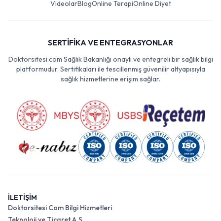
Videolar
Blog
Online Terapi
Online Diyet
SERTİFİKA VE ENTEGRASYONLAR
Doktorsitesi.com Sağlık Bakanlığı onaylı ve entegreli bir sağlık bilgi
platformudur. Sertifikaları ile tescillenmiş güvenilir altyapısıyla
sağlık hizmetlerine erişim sağlar.
İLETİŞİM
Doktorsitesi Com Bilgi Hizmetleri
Teknoloji ve Ticaret A.Ş.