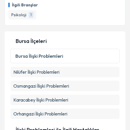
İlgili Branşlar
Psikoloji
1
Bursa İlçeleri
Bursa
İlişki Problemleri
Nilüfer
İlişki Problemleri
Osmangazi
İlişki Problemleri
Karacabey
İlişki Problemleri
Orhangazi
İlişki Problemleri
İlişki Problemleri ile İlgili Hastalıklar