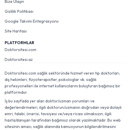
Bize Ulaşın
Gizlilik Politikası
Google Takvim Entegrasyonu
Site Haritası
PLATFORMLAR
Doktorsitesi.com
Doktorsitesi.az
Doktorsitesi.com sağlık sektöründe hizmet veren tıp doktorları,
diş hekimleri, fizyoterapistler, psikologlar vb. sağlık
profesyonelleri ile internet kullanıcılarını buluşturan bağımsız bir
platformdur.
İş bu sayfada yer alan doktor/uzman yorumları ve
değerlendirmeleri, ilgili doktorun/uzmanın doğrudan veya dolaylı
emri, talebi, önerisi, tavsiyesi ve/veya ricası olmaksızın, ilgili
hasta/danışan tarafından bağımsız olarak yazılmaktadır. Bu web
sitesinin amacı, sağlık alanında kamuoyunun bilgilendirilmesini