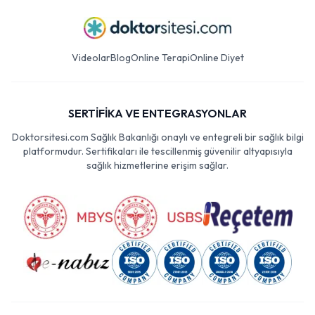
Videolar
Blog
Online Terapi
Online Diyet
SERTİFİKA VE ENTEGRASYONLAR
Doktorsitesi.com Sağlık Bakanlığı onaylı ve entegreli bir sağlık bilgi
platformudur. Sertifikaları ile tescillenmiş güvenilir altyapısıyla
sağlık hizmetlerine erişim sağlar.