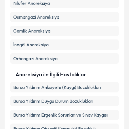
Nilüfer
Anoreksiya
Osmangazi
Anoreksiya
Gemlik
Anoreksiya
İnegöl
Anoreksiya
Orhangazi
Anoreksiya
Anoreksiya ile İlgili Hastalıklar
Bursa Yıldırım Anksiyete (Kaygı) Bozuklukları
Bursa Yıldırım Duygu Durum Bozuklukları
Bursa Yıldırım Ergenlik Sorunları ve Sınav Kaygısı
Bursa Yıldırım Obsesif Kompulsif Bozukluk