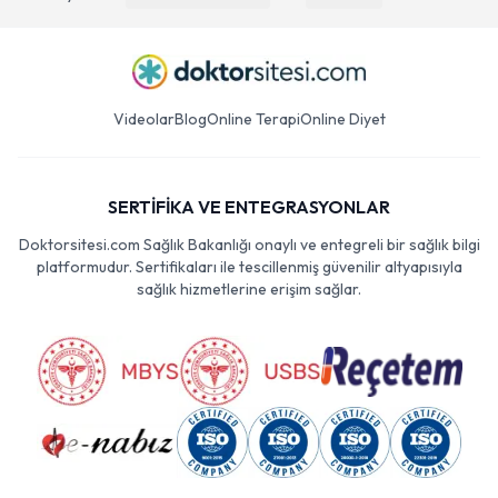
Videolar
Blog
Online Terapi
Online Diyet
SERTİFİKA VE ENTEGRASYONLAR
Doktorsitesi.com Sağlık Bakanlığı onaylı ve entegreli bir sağlık bilgi
platformudur. Sertifikaları ile tescillenmiş güvenilir altyapısıyla
sağlık hizmetlerine erişim sağlar.