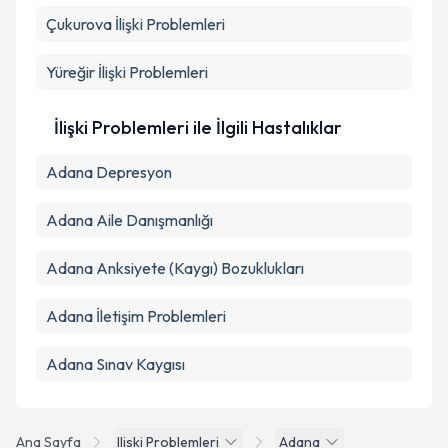
Çukurova
İlişki Problemleri
Takvim Talebini Gönder
Yüreğir
İlişki Problemleri
İlişki Problemleri ile İlgili Hastalıklar
Adana Depresyon
Adana Aile Danışmanlığı
Adana Anksiyete (Kaygı) Bozuklukları
Adana İletişim Problemleri
Adana Sınav Kaygısı
Ana Sayfa
Iliski Problemleri
Adana