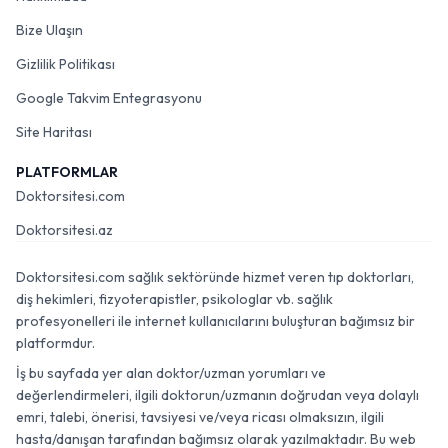
Bize Ulaşın
Gizlilik Politikası
Google Takvim Entegrasyonu
Site Haritası
PLATFORMLAR
Doktorsitesi.com
Doktorsitesi.az
Doktorsitesi.com sağlık sektöründe hizmet veren tıp doktorları,
diş hekimleri, fizyoterapistler, psikologlar vb. sağlık
profesyonelleri ile internet kullanıcılarını buluşturan bağımsız bir
platformdur.
İş bu sayfada yer alan doktor/uzman yorumları ve
değerlendirmeleri, ilgili doktorun/uzmanın doğrudan veya dolaylı
emri, talebi, önerisi, tavsiyesi ve/veya ricası olmaksızın, ilgili
hasta/danışan tarafından bağımsız olarak yazılmaktadır. Bu web