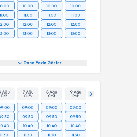
10:00
10:00
10:00
10:00
11:00
11:00
11:00
11:00
12:00
12:00
12:00
12:00
13:00
13:00
13:00
13:00
Daha Fazla Göster
6 Ağu
7 Ağu
8 Ağu
9 Ağu
Per
Cum
Cmt
Paz
09:00
09:00
09:00
09:00
09:50
09:50
09:50
09:50
10:40
10:40
10:40
10:40
11:30
11:30
11:30
11:30