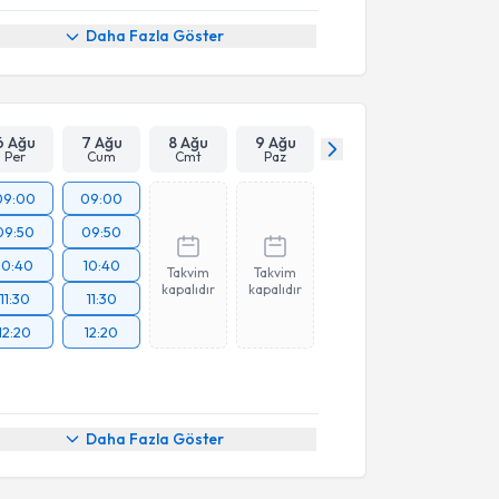
Daha Fazla Göster
6 Ağu
7 Ağu
8 Ağu
9 Ağu
Per
Cum
Cmt
Paz
09:00
09:00
09:50
09:50
10:40
10:40
Takvim
Takvim
kapalıdır
kapalıdır
11:30
11:30
12:20
12:20
Daha Fazla Göster