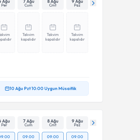
6 Ağu
7 Ağu
8 Ağu
9 Ağu
Per
Cum
Cmt
Paz
Takvim
Takvim
Takvim
Takvim
palıdır
kapalıdır
kapalıdır
kapalıdır
10 Ağu
Pzt
10:00
Uygun Müsaitlik
6 Ağu
7 Ağu
8 Ağu
9 Ağu
Per
Cum
Cmt
Paz
09:00
09:00
09:00
09:00