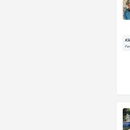
Kl
Fen