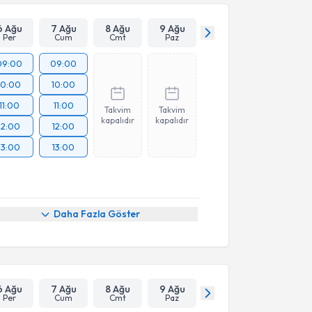
6 Ağu
7 Ağu
8 Ağu
9 Ağu
Per
Cum
Cmt
Paz
09:00
09:00
10:00
10:00
11:00
11:00
Takvim
Takvim
kapalıdır
kapalıdır
12:00
12:00
13:00
13:00
Daha Fazla Göster
6 Ağu
7 Ağu
8 Ağu
9 Ağu
Per
Cum
Cmt
Paz