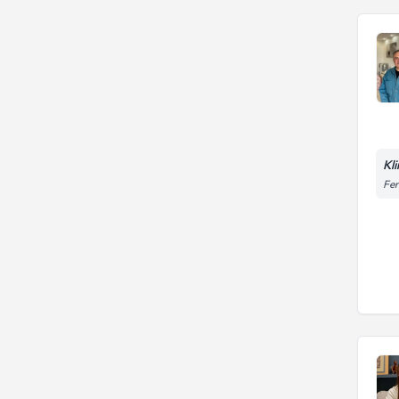
Kl
Fen