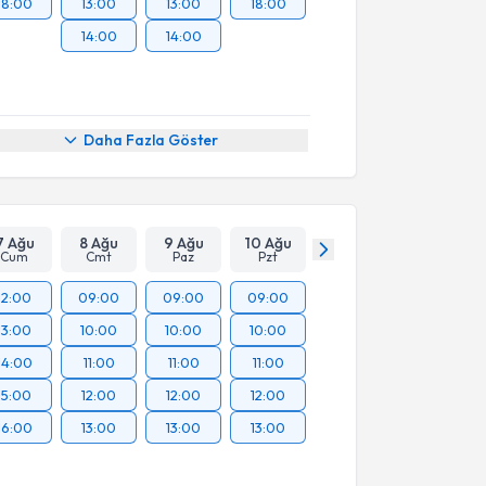
18:00
13:00
13:00
18:00
14:00
14:00
Daha Fazla Göster
7 Ağu
8 Ağu
9 Ağu
10 Ağu
Cum
Cmt
Paz
Pzt
12:00
09:00
09:00
09:00
13:00
10:00
10:00
10:00
14:00
11:00
11:00
11:00
15:00
12:00
12:00
12:00
16:00
13:00
13:00
13:00