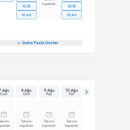
kapalıdır
10:15
10:15
10:40
10:40
Daha Fazla Göster
7 Ağu
8 Ağu
9 Ağu
10 Ağu
Cum
Cmt
Paz
Pzt
Takvim
Takvim
Takvim
Takvim
palıdır
kapalıdır
kapalıdır
kapalıdır