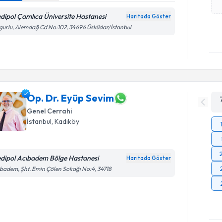
dipol Çamlıca Üniversite Hastanesi
Haritada Göster
gurlu, Alemdağ Cd No:102, 34696 Üsküdar/İstanbul
Op. Dr. Eyüp Sevim
Genel Cerrahi
İstanbul
, Kadıköy
dipol Acıbadem Bölge Hastanesi
Haritada Göster
badem, Şht. Emin Çölen Sokağı No:4, 34718