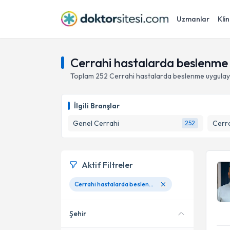
Uzmanlar
Klin
Cerrahi hastalarda beslenme
Toplam
252
Cerrahi hastalarda beslenme
uygulay
İlgili Branşlar
Genel Cerrahi
Cerra
252
Aktif Filtreler
Cerrahi hastalarda beslenme
Şehir