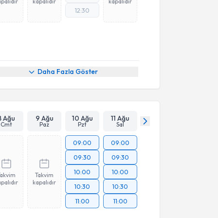
palıdır
kapalıdır
kapalıdır
12:30
Daha Fazla Göster
8 Ağu
9 Ağu
10 Ağu
11 Ağu
Cmt
Paz
Pzt
Sal
09:00
09:00
09:30
09:30
10:00
10:00
Takvim
Takvim
palıdır
kapalıdır
10:30
10:30
11:00
11:00