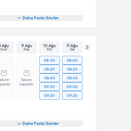
Daha Fazla Göster
8 Ağu
9 Ağu
10 Ağu
11 Ağu
Cmt
Paz
Pzt
Sal
08:00
08:00
08:20
08:20
08:40
08:40
Takvim
Takvim
palıdır
kapalıdır
09:00
09:00
09:20
09:20
Daha Fazla Göster