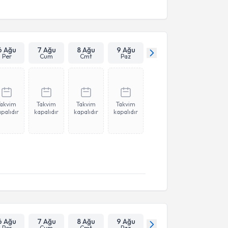
6 Ağu
7 Ağu
8 Ağu
9 Ağu
Per
Cum
Cmt
Paz
Takvim
Takvim
Takvim
Takvim
palıdır
kapalıdır
kapalıdır
kapalıdır
6 Ağu
7 Ağu
8 Ağu
9 Ağu
Per
Cum
Cmt
Paz