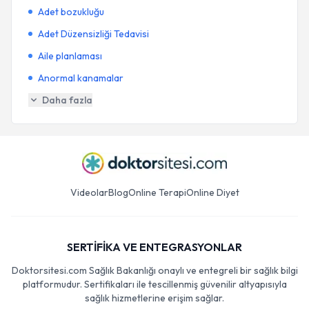
Adet bozukluğu
Adet Düzensizliği Tedavisi
Aile planlaması
Anormal kanamalar
Daha fazla
Videolar
Blog
Online Terapi
Online Diyet
SERTİFİKA VE ENTEGRASYONLAR
Doktorsitesi.com Sağlık Bakanlığı onaylı ve entegreli bir sağlık bilgi
platformudur. Sertifikaları ile tescillenmiş güvenilir altyapısıyla
sağlık hizmetlerine erişim sağlar.