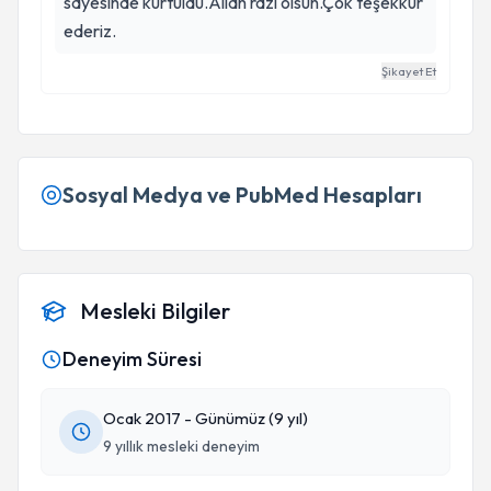
sayesinde kurtuldu.Allah razi olsun.Çok teşekkür
ederiz.
Şikayet Et
Sosyal Medya ve PubMed Hesapları
Mesleki Bilgiler
Deneyim Süresi
Ocak 2017 - Günümüz (9 yıl)
9 yıllık mesleki deneyim