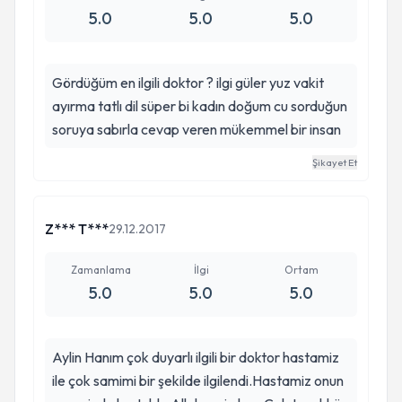
5.0
5.0
5.0
Gördüğüm en ilgili doktor ? ilgi güler yuz vakit
ayırma tatlı dil süper bi kadın doğum cu sorduğun
soruya sabırla cevap veren mükemmel bir insan
Şikayet Et
Z*** T***
29.12.2017
Zamanlama
İlgi
Ortam
5.0
5.0
5.0
Aylin Hanım çok duyarlı ilgili bir doktor hastamiz
ile çok samimi bir şekilde ilgilendi.Hastamiz onun