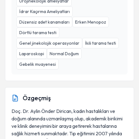
Ürojinekolojik ameliyatlar
İdrar Kaçırma Ameliyatları
Düzensiz adet kanamaları
Erken Menopoz
Dörtlü tarama testi
Genel jinekolojik operasyonlar
İkili tarama testi
Laparoskopi
Normal Doğum
Gebelik muayenesi
Özgeçmiş
Doç. Dr. Aylin Önder Dirican, kadın hastalıkları ve
doğum alanında uzmanlaşmış olup, akademik birikimi
ve klinik deneyimini bir araya getirerek hastalarına
sağlık hizmeti sunmaktadır. Tıp eğitimini 2007 yılında