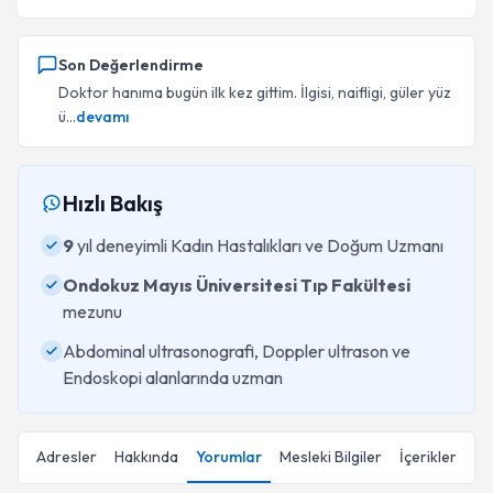
Son Değerlendirme
Doktor hanıma bugün ilk kez gittim. İlgisi, naifligi, güler yüz
ü...
devamı
Hızlı Bakış
9
yıl deneyimli Kadın Hastalıkları ve Doğum Uzmanı
Ondokuz Mayıs Üniversitesi Tıp Fakültesi
mezunu
Abdominal ultrasonografi, Doppler ultrason ve
Endoskopi alanlarında uzman
Adresler
Hakkında
Yorumlar
Mesleki Bilgiler
İçerikler