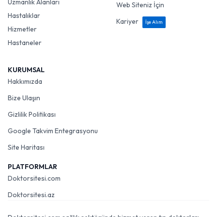
Uzmanlık Alanları
Web Siteniz İçin
Hastalıklar
Kariyer
İşe Alım
Hizmetler
Hastaneler
KURUMSAL
Hakkımızda
Bize Ulaşın
Gizlilik Politikası
Google Takvim Entegrasyonu
Site Haritası
PLATFORMLAR
Doktorsitesi.com
Doktorsitesi.az