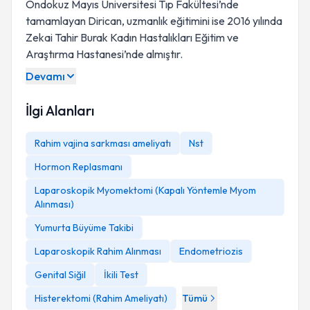
Ondokuz Mayıs Üniversitesi Tıp Fakültesi’nde
tamamlayan Dirican, uzmanlık eğitimini ise 2016 yılında
Zekai Tahir Burak Kadın Hastalıkları Eğitim ve
Araştırma Hastanesi’nde almıştır.
Devamı
İlgi Alanları
Rahim vajina sarkması ameliyatı
Nst
Hormon Replasmanı
Laparoskopik Myomektomi (Kapalı Yöntemle Myom
Alınması)
Yumurta Büyüme Takibi
Laparoskopik Rahim Alınması
Endometriozis
Genital Siğil
İkili Test
Histerektomi (Rahim Ameliyatı)
Tümü