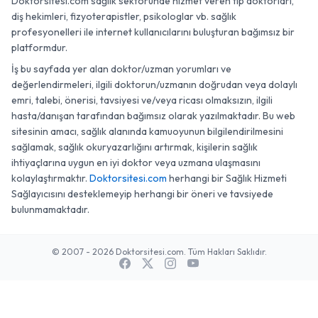
Doktorsitesi.com sağlık sektöründe hizmet veren tıp doktorları,
diş hekimleri, fizyoterapistler, psikologlar vb. sağlık
profesyonelleri ile internet kullanıcılarını buluşturan bağımsız bir
platformdur.
İş bu sayfada yer alan doktor/uzman yorumları ve
değerlendirmeleri, ilgili doktorun/uzmanın doğrudan veya dolaylı
emri, talebi, önerisi, tavsiyesi ve/veya ricası olmaksızın, ilgili
hasta/danışan tarafından bağımsız olarak yazılmaktadır. Bu web
sitesinin amacı, sağlık alanında kamuoyunun bilgilendirilmesini
sağlamak, sağlık okuryazarlığını artırmak, kişilerin sağlık
ihtiyaçlarına uygun en iyi doktor veya uzmana ulaşmasını
kolaylaştırmaktır.
Doktorsitesi.com
herhangi bir Sağlık Hizmeti
Sağlayıcısını desteklemeyip herhangi bir öneri ve tavsiyede
bulunmamaktadır.
© 2007 - 2026 Doktorsitesi.com. Tüm Hakları Saklıdır.