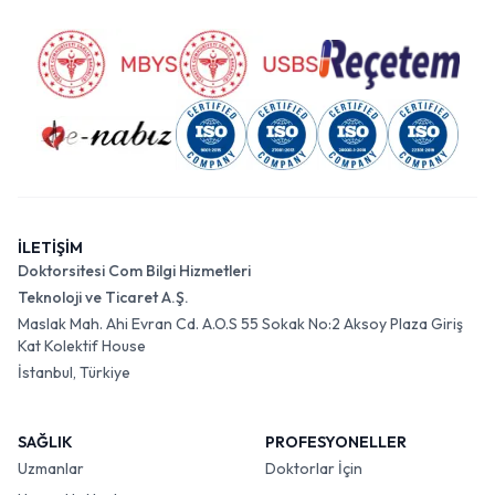
İLETİŞİM
Doktorsitesi Com Bilgi Hizmetleri
Teknoloji ve Ticaret A.Ş.
Maslak Mah. Ahi Evran Cd. A.O.S 55 Sokak No:2 Aksoy Plaza Giriş
Kat Kolektif House
İstanbul, Türkiye
SAĞLIK
PROFESYONELLER
Uzmanlar
Doktorlar İçin