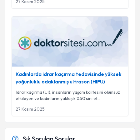
27 Kasım 2025
Kadınlarda idrar kaçırma tedavisinde yüksek yoğunluklu odak
Kadınlarda idrar kaçırma tedavisinde yüksek
yoğunluklu odaklanmış ultrason (HIFU)
İdrar kaçırma (Üİ), insanların yaşam kalitesini olumsuz
etkileyen ve kadınların yaklaşık %50'sini et
...
27 Kasım 2025
Sık Sorulan Sorular