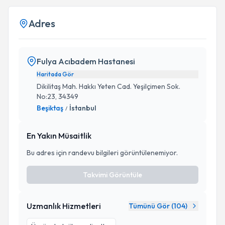
Adres
Fulya Acıbadem Hastanesi
Haritada Gör
Dikilitaş Mah. Hakkı Yeten Cad. Yeşilçimen Sok.
No:23, 34349
Beşiktaş
İstanbul
/
En Yakın Müsaitlik
Bu adres için randevu bilgileri görüntülenemiyor.
Takvimi Görüntüle
Uzmanlık Hizmetleri
Tümünü Gör (
104
)