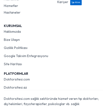
Kariyer
İşe Alım
Hizmetler
Hastaneler
KURUMSAL
Hakkımızda
Bize Ulaşın
Gizlilik Politikası
Google Takvim Entegrasyonu
Site Haritası
PLATFORMLAR
Doktorsitesi.com
Doktorsitesi.az
Doktorsitesi.com sağlık sektöründe hizmet veren tıp doktorları,
diş hekimleri, fizyoterapistler, psikologlar vb. sağlık