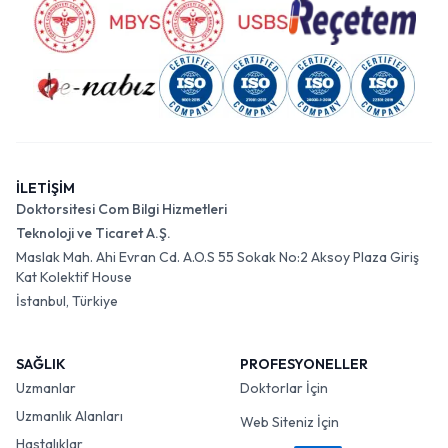
İLETİŞİM
Doktorsitesi Com Bilgi Hizmetleri
Teknoloji ve Ticaret A.Ş.
Maslak Mah. Ahi Evran Cd. A.O.S 55 Sokak No:2 Aksoy Plaza Giriş
Kat Kolektif House
İstanbul, Türkiye
SAĞLIK
PROFESYONELLER
Uzmanlar
Doktorlar İçin
Uzmanlık Alanları
Web Siteniz İçin
Hastalıklar