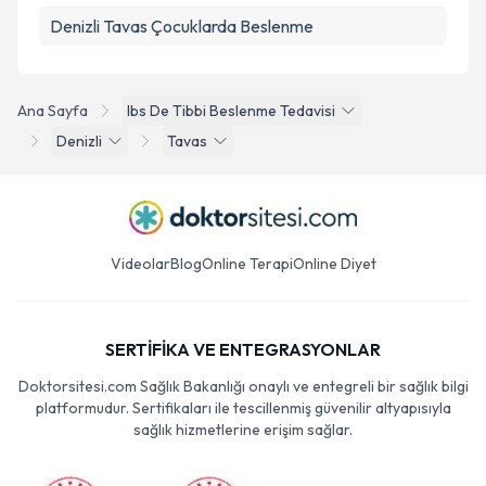
Denizli Tavas Çocuklarda Beslenme
Ana Sayfa
Ibs De Tibbi Beslenme Tedavisi
Denizli
Tavas
Videolar
Blog
Online Terapi
Online Diyet
SERTİFİKA VE ENTEGRASYONLAR
Doktorsitesi.com Sağlık Bakanlığı onaylı ve entegreli bir sağlık bilgi
platformudur. Sertifikaları ile tescillenmiş güvenilir altyapısıyla
sağlık hizmetlerine erişim sağlar.