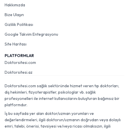
Hakkımızda
Bize Ulaşın
Gizlilik Politikası
Google Takvim Entegrasyonu
Site Haritası
PLATFORMLAR
Doktorsitesi.com
Doktorsitesi.az
Doktorsitesi.com sağlık sektöründe hizmet veren tıp doktorları,
diş hekimleri, fizyoterapistler, psikologlar vb. sağlık
profesyonelleri ile internet kullanıcılarını buluşturan bağımsız bir
platformdur.
İş bu sayfada yer alan doktor/uzman yorumları ve
değerlendirmeleri, ilgili doktorun/uzmanın doğrudan veya dolaylı
emri, talebi, önerisi, tavsiyesi ve/veya ricası olmaksızın, ilgili