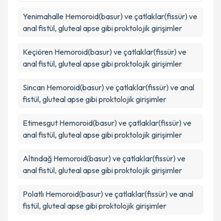
Yenimahalle
Hemoroid(basur) ve çatlaklar(fissür) ve
anal fistül, gluteal apse gibi proktolojik girişimler
Keçiören
Hemoroid(basur) ve çatlaklar(fissür) ve
anal fistül, gluteal apse gibi proktolojik girişimler
Sincan
Hemoroid(basur) ve çatlaklar(fissür) ve anal
fistül, gluteal apse gibi proktolojik girişimler
Etimesgut
Hemoroid(basur) ve çatlaklar(fissür) ve
anal fistül, gluteal apse gibi proktolojik girişimler
Altındağ
Hemoroid(basur) ve çatlaklar(fissür) ve
anal fistül, gluteal apse gibi proktolojik girişimler
Polatlı
Hemoroid(basur) ve çatlaklar(fissür) ve anal
fistül, gluteal apse gibi proktolojik girişimler