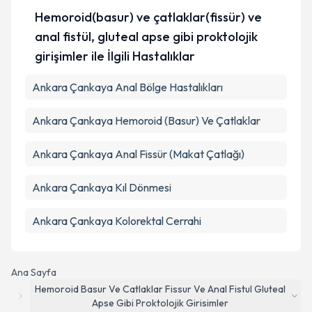
Hemoroid(basur) ve çatlaklar(fissür) ve
anal fistül, gluteal apse gibi proktolojik
girişimler ile İlgili Hastalıklar
Ankara Çankaya Anal Bölge Hastalıkları
Ankara Çankaya Hemoroid (Basur) Ve Çatlaklar
Ankara Çankaya Anal Fissür (Makat Çatlağı)
Ankara Çankaya Kıl Dönmesi
Ankara Çankaya Kolorektal Cerrahi
Ana Sayfa
Hemoroid Basur Ve Catlaklar Fissur Ve Anal Fistul Gluteal
Apse Gibi Proktolojik Girisimler