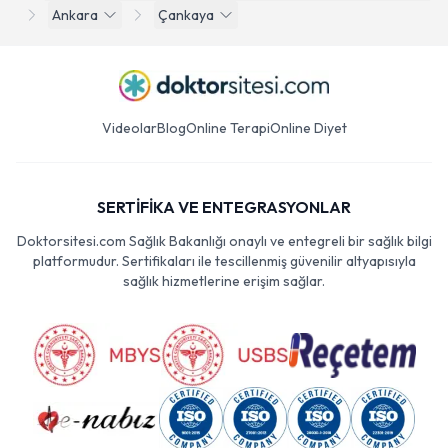
Ankara
Çankaya
Videolar
Blog
Online Terapi
Online Diyet
SERTİFİKA VE ENTEGRASYONLAR
Doktorsitesi.com Sağlık Bakanlığı onaylı ve entegreli bir sağlık bilgi
platformudur. Sertifikaları ile tescillenmiş güvenilir altyapısıyla
sağlık hizmetlerine erişim sağlar.