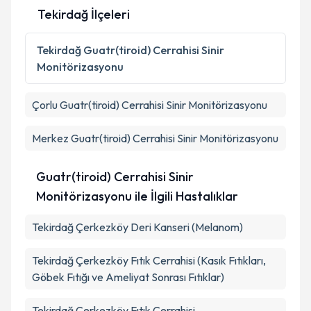
Tekirdağ İlçeleri
Tekirdağ
Guatr(tiroid) Cerrahisi Sinir
Monitörizasyonu
Çorlu
Guatr(tiroid) Cerrahisi Sinir Monitörizasyonu
Merkez
Guatr(tiroid) Cerrahisi Sinir Monitörizasyonu
Guatr(tiroid) Cerrahisi Sinir
Monitörizasyonu ile İlgili Hastalıklar
Tekirdağ Çerkezköy Deri Kanseri (Melanom)
Tekirdağ Çerkezköy Fıtık Cerrahisi (Kasık Fıtıkları,
Göbek Fıtığı ve Ameliyat Sonrası Fıtıklar)
Tekirdağ Çerkezköy Fıtık Cerrahisi