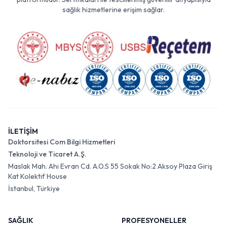
sağlık hizmetlerine erişim sağlar.
İLETİŞİM
Doktorsitesi Com Bilgi Hizmetleri
Teknoloji ve Ticaret A.Ş.
Maslak Mah. Ahi Evran Cd. A.O.S 55 Sokak No:2 Aksoy Plaza Giriş
Kat Kolektif House
İstanbul, Türkiye
SAĞLIK
PROFESYONELLER