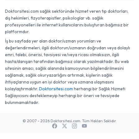
Doktorsitesi.com sağlık sektöründe hizmet veren tıp doktorları,
diş hekimleri, fizyoterapistler, psikologlar vb. sağlık
profesyonelleri ile internet kullanıcılarını buluşturan bağımsız bir
platformdur.
İş bu sayfada yer alan doktor/uzman yorumları ve
değerlendirmeleri, ilgili doktorun/uzmanın doğrudan veya dolaylı
emri, talebi, önerisi, tavsiyesi ve/veya ricası olmaksızın, ilgili
hasta/danışan tarafından bağımsız olarak yazılmaktadır. Bu web
sitesinin amacı, sağlık alanında kamuoyunun bilgilendirilmesini
sağlamak, sağlık okuryazarlığını artırmak, kişilerin sağlık
ihtiyaçlarına uygun en iyi doktor veya uzmana ulaşmasını
kolaylaştırmaktır.
Doktorsitesi.com
herhangi bir Sağlık Hizmeti
Sağlayıcısını desteklemeyip herhangi bir öneri ve tavsiyede
bulunmamaktadır.
© 2007 - 2026 Doktorsitesi.com. Tüm Hakları Saklıdır.