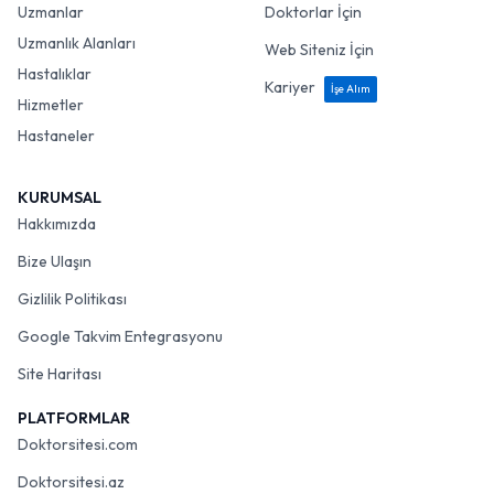
Uzmanlar
Doktorlar İçin
Uzmanlık Alanları
Web Siteniz İçin
Hastalıklar
Kariyer
İşe Alım
Hizmetler
Hastaneler
KURUMSAL
Hakkımızda
Bize Ulaşın
Gizlilik Politikası
Google Takvim Entegrasyonu
Site Haritası
PLATFORMLAR
Doktorsitesi.com
Doktorsitesi.az