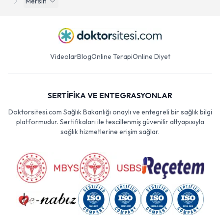
Mersin
Videolar
Blog
Online Terapi
Online Diyet
SERTİFİKA VE ENTEGRASYONLAR
Doktorsitesi.com Sağlık Bakanlığı onaylı ve entegreli bir sağlık bilgi
platformudur. Sertifikaları ile tescillenmiş güvenilir altyapısıyla
sağlık hizmetlerine erişim sağlar.