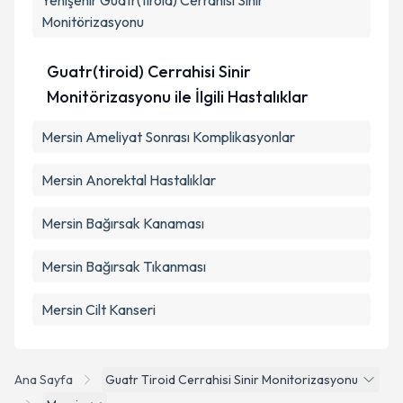
Yenişehir
Guatr(tiroid) Cerrahisi Sinir
kapsamda işlenmesini kabul ediyorum.
Monitörizasyonu
Guatr(tiroid) Cerrahisi Sinir
Takvim Talebini Gönder
Monitörizasyonu ile İlgili Hastalıklar
Mersin Ameliyat Sonrası Komplikasyonlar
Mersin Anorektal Hastalıklar
Mersin Bağırsak Kanaması
Mersin Bağırsak Tıkanması
Mersin Cilt Kanseri
Ana Sayfa
Guatr Tiroid Cerrahisi Sinir Monitorizasyonu