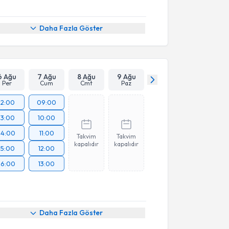
Daha Fazla Göster
6 Ağu
7 Ağu
8 Ağu
9 Ağu
Per
Cum
Cmt
Paz
12:00
09:00
13:00
10:00
14:00
11:00
Takvim
Takvim
kapalıdır
kapalıdır
15:00
12:00
16:00
13:00
Daha Fazla Göster