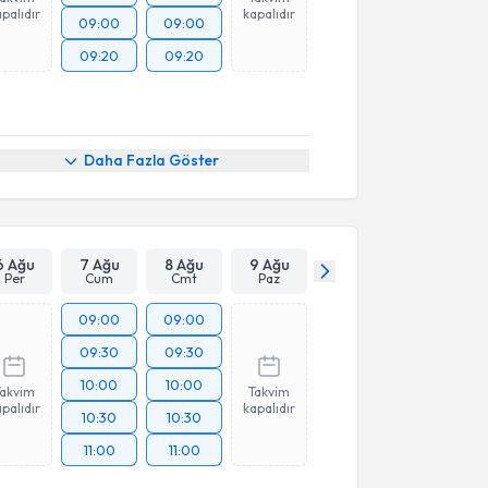
palıdır
kapalıdır
09:00
09:00
09:20
09:20
Daha Fazla Göster
6 Ağu
7 Ağu
8 Ağu
9 Ağu
Per
Cum
Cmt
Paz
09:00
09:00
09:30
09:30
10:00
10:00
Takvim
Takvim
palıdır
kapalıdır
10:30
10:30
11:00
11:00