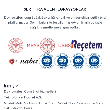
SERTİFİKA VE ENTEGRASYONLAR
Doktorsitesi.com Sağlık Bakanlığı onaylı ve entegreli bir sağlık bilgi
platformudur. Sertifikaları ile tescillenmiş güvenilir altyapısıyla
sağlık hizmetlerine erişim sağlar.
İLETİŞİM
Doktorsitesi Com Bilgi Hizmetleri
Teknoloji ve Ticaret A.Ş.
Maslak Mah. Ahi Evran Cd. A.O.S 55 Sokak No:2 Aksoy Plaza Giriş
Kat Kolektif House