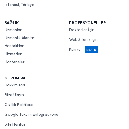
İstanbul, Türkiye
SAĞLIK
PROFESYONELLER
Uzmanlar
Doktorlar İçin
Uzmanlık Alanları
Web Siteniz İçin
Hastalıklar
Kariyer
İşe Alım
Hizmetler
Hastaneler
KURUMSAL
Hakkımızda
Bize Ulaşın
Gizlilik Politikası
Google Takvim Entegrasyonu
Site Haritası