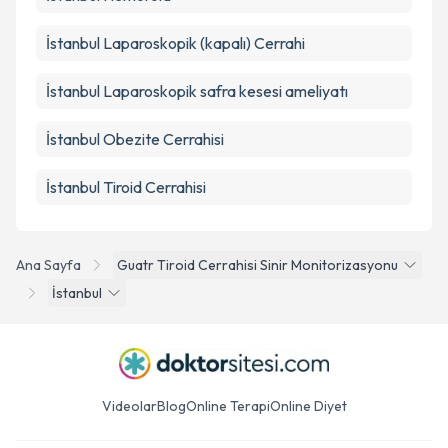
İstanbul Laparoskopik (kapalı) Cerrahi
İstanbul Laparoskopik safra kesesi ameliyatı
İstanbul Obezite Cerrahisi
İstanbul Tiroid Cerrahisi
Ana Sayfa
Guatr Tiroid Cerrahisi Sinir Monitorizasyonu
İstanbul
Videolar
Blog
Online Terapi
Online Diyet