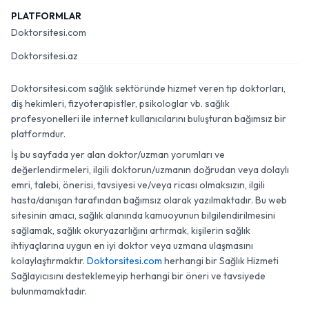
PLATFORMLAR
Doktorsitesi.com
Doktorsitesi.az
Doktorsitesi.com sağlık sektöründe hizmet veren tıp doktorları,
diş hekimleri, fizyoterapistler, psikologlar vb. sağlık
profesyonelleri ile internet kullanıcılarını buluşturan bağımsız bir
platformdur.
İş bu sayfada yer alan doktor/uzman yorumları ve
değerlendirmeleri, ilgili doktorun/uzmanın doğrudan veya dolaylı
emri, talebi, önerisi, tavsiyesi ve/veya ricası olmaksızın, ilgili
hasta/danışan tarafından bağımsız olarak yazılmaktadır. Bu web
sitesinin amacı, sağlık alanında kamuoyunun bilgilendirilmesini
sağlamak, sağlık okuryazarlığını artırmak, kişilerin sağlık
ihtiyaçlarına uygun en iyi doktor veya uzmana ulaşmasını
kolaylaştırmaktır.
Doktorsitesi.com
herhangi bir Sağlık Hizmeti
Sağlayıcısını desteklemeyip herhangi bir öneri ve tavsiyede
bulunmamaktadır.