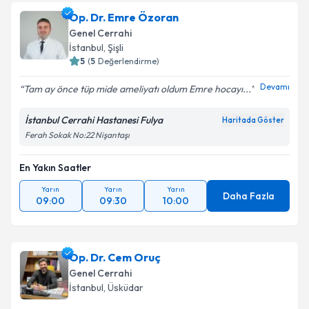
Takvim Talebini Gönder
Doç. Dr. Hakan Bölükbaşı
için randevu takvimi talebi
Op. Dr. Emre Özoran
oluşturun. Size bu uzmandan randevu almanız için bir
Genel Cerrahi
takvim hazırlandığında e-posta ile bilgilendireceğiz.
İstanbul
, Şişli
5
(
5
Değerlendirme)
E-posta Adresiniz
Devamı
Tam ay önce tüp mide ameliyatı oldum Emre hocayı...
İstanbul Cerrahi Hastanesi Fulya
Haritada Göster
Ferah Sokak No:22 Nişantaşı
Kişisel verilerimin işlenmesine ilişkin
Aydınlatma
Metni
'ni okudum ve kişisel verilerimin belirtilen
kapsamda işlenmesini kabul ediyorum.
En Yakın Saatler
Yarın
Yarın
Yarın
Daha Fazla
09:00
09:30
10:00
Takvim Talebini Gönder
Op. Dr. Cem Oruç
Genel Cerrahi
İstanbul
, Üsküdar