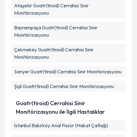
Ataşehir
Guatr(tiroid) Cerrahisi Sinir
Monitörizasyonu
Bayrampaşa
Guatr(tiroid) Cerrahisi Sinir
Monitörizasyonu
Çekmeköy
Guatr(tiroid) Cerrahisi Sinir
Monitörizasyonu
Sarıyer
Guatr(tiroid) Cerrahisi Sinir Monitörizasyonu
Şişli
Guatr(tiroid) Cerrahisi Sinir Monitörizasyonu
Guatr(tiroid) Cerrahisi Sinir
Monitörizasyonu ile İlgili Hastalıklar
İstanbul Bakırköy Anal Fissür (Makat Çatlağı)