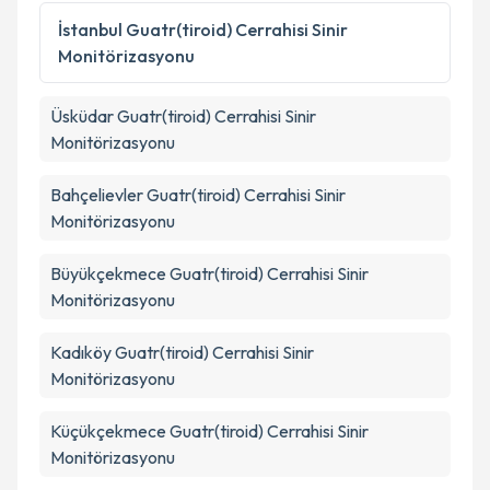
kapsamda işlenmesini kabul ediyorum.
İstanbul
Guatr(tiroid) Cerrahisi Sinir
Monitörizasyonu
Takvim Talebini Gönder
Üsküdar
Guatr(tiroid) Cerrahisi Sinir
Monitörizasyonu
Bahçelievler
Guatr(tiroid) Cerrahisi Sinir
Monitörizasyonu
Büyükçekmece
Guatr(tiroid) Cerrahisi Sinir
Monitörizasyonu
Kadıköy
Guatr(tiroid) Cerrahisi Sinir
Monitörizasyonu
Küçükçekmece
Guatr(tiroid) Cerrahisi Sinir
Monitörizasyonu