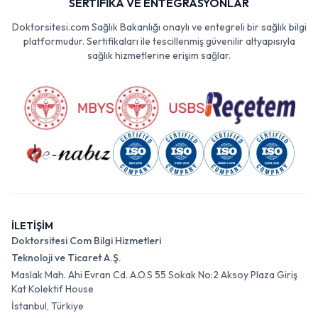
SERTİFİKA VE ENTEGRASYONLAR
Doktorsitesi.com Sağlık Bakanlığı onaylı ve entegreli bir sağlık bilgi
platformudur. Sertifikaları ile tescillenmiş güvenilir altyapısıyla
sağlık hizmetlerine erişim sağlar.
İLETİŞİM
Doktorsitesi Com Bilgi Hizmetleri
Teknoloji ve Ticaret A.Ş.
Maslak Mah. Ahi Evran Cd. A.O.S 55 Sokak No:2 Aksoy Plaza Giriş
Kat Kolektif House
İstanbul, Türkiye