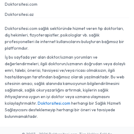
Doktorsitesi.com
Doktorsitesi.az
Doktorsitesi.com sağlık sektöründe hizmet veren tıp doktorları,
diş hekimleri, fizyoterapistler, psikologlar vb. sağlık
profesyonelleri ile internet kullanıcılarını buluşturan bağımsız bir
platformdur.
İş bu sayfada yer alan doktor/uzman yorumları ve
değerlendirmeleri, ilgili doktorun/uzmanın doğrudan veya dolaylı
emri, talebi, önerisi, tavsiyesi ve/veya ricası olmaksızın, ilgili
hasta/danışan tarafından bağımsız olarak yazılmaktadır. Bu web
sitesinin amacı, sağlık alanında kamuoyunun bilgilendirilmesini
sağlamak, sağlık okuryazarlığını artırmak, kişilerin sağlık
ihtiyaçlarına uygun en iyi doktor veya uzmana ulaşmasını
kolaylaştırmaktır.
Doktorsitesi.com
herhangi bir Sağlık Hizmeti
Sağlayıcısını desteklemeyip herhangi bir öneri ve tavsiyede
bulunmamaktadır.