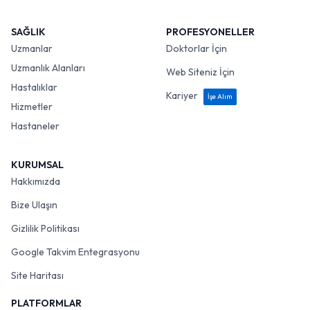
SAĞLIK
PROFESYONELLER
Uzmanlar
Doktorlar İçin
Uzmanlık Alanları
Web Siteniz İçin
Hastalıklar
Kariyer
İşe Alım
Hizmetler
Hastaneler
KURUMSAL
Hakkımızda
Bize Ulaşın
Gizlilik Politikası
Google Takvim Entegrasyonu
Site Haritası
PLATFORMLAR