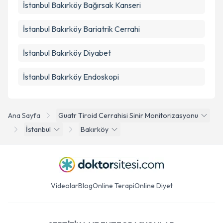
İstanbul Bakırköy Bağırsak Kanseri
İstanbul Bakırköy Bariatrik Cerrahi
İstanbul Bakırköy Diyabet
İstanbul Bakırköy Endoskopi
Ana Sayfa
Guatr Tiroid Cerrahisi Sinir Monitorizasyonu
İstanbul
Bakırköy
Videolar
Blog
Online Terapi
Online Diyet