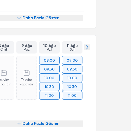
Daha Fazla Göster
8 Ağu
9 Ağu
10 Ağu
11 Ağu
Cmt
Paz
Pzt
Sal
09:00
09:00
09:30
09:30
10:00
10:00
Takvim
Takvim
palıdır
kapalıdır
10:30
10:30
11:00
11:00
Daha Fazla Göster