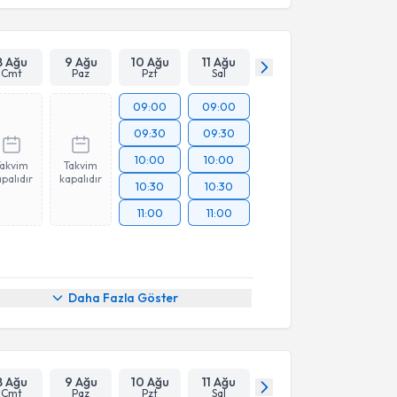
8 Ağu
9 Ağu
10 Ağu
11 Ağu
Cmt
Paz
Pzt
Sal
09:00
09:00
09:30
09:30
10:00
10:00
Takvim
Takvim
palıdır
kapalıdır
10:30
10:30
11:00
11:00
Daha Fazla Göster
8 Ağu
9 Ağu
10 Ağu
11 Ağu
Cmt
Paz
Pzt
Sal