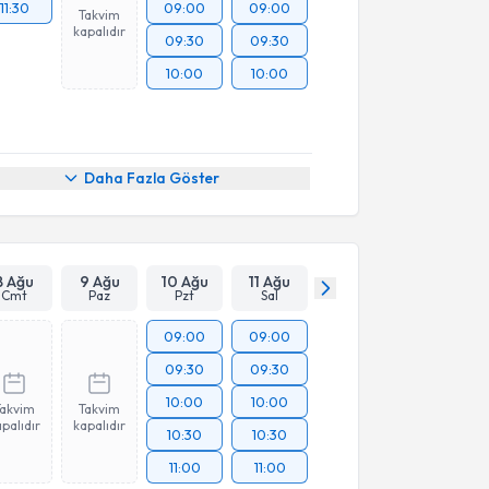
11:30
09:00
09:00
Takvim
kapalıdır
09:30
09:30
10:00
10:00
Daha Fazla Göster
8 Ağu
9 Ağu
10 Ağu
11 Ağu
Cmt
Paz
Pzt
Sal
09:00
09:00
09:30
09:30
10:00
10:00
Takvim
Takvim
palıdır
kapalıdır
10:30
10:30
11:00
11:00