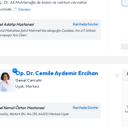
. Dr. Ali Muhtaroğlu ile kolon ve rektum cerrahisi
cimde...
Devamı
el Adatıp Hastanesi
Haritada Göster
iklal Mahallesi Şehit Mehmet Karabaşoğlu Caddesi, No.67, İstiklal,
ımpaşa Yolu Üzeri
Op. Dr. Cemile Aydemir Ercihan
Genel Cerrahi
Uşak
,
Merkez
el Kemal Öztan Hastanesi
Haritada Göster
ka
alöz, Atatürk Blv. No:139, 64200 Merkez/Uşak