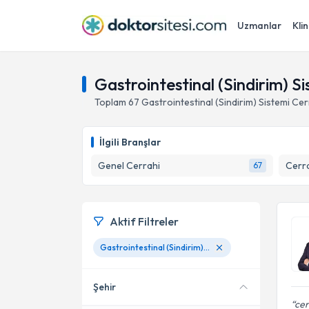
Uzmanlar
Klin
Gastrointestinal (Sindirim) S
Toplam
67
Gastrointestinal (Sindirim) Sistemi Cer
İlgili Branşlar
Genel Cerrahi
Cerra
67
Aktif Filtreler
Gastrointestinal (Sindirim) Sistemi Cerrahisi
Şehir
cer