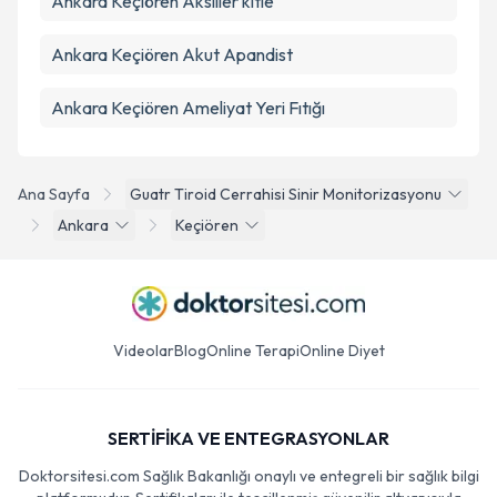
Ankara Keçiören Aksiller kitle
Ankara Keçiören Akut Apandist
Ankara Keçiören Ameliyat Yeri Fıtığı
Ana Sayfa
Guatr Tiroid Cerrahisi Sinir Monitorizasyonu
Ankara
Keçiören
Videolar
Blog
Online Terapi
Online Diyet
SERTİFİKA VE ENTEGRASYONLAR
Doktorsitesi.com Sağlık Bakanlığı onaylı ve entegreli bir sağlık bilgi