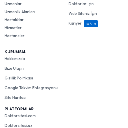
Uzmanlar
Doktorlar İçin
Uzmanlık Alanları
Web Siteniz İçin
Hastalıklar
Kariyer
İşe Alım
Hizmetler
Hastaneler
KURUMSAL
Hakkımızda
Bize Ulaşın
Gizlilik Politikası
Google Takvim Entegrasyonu
Site Haritası
PLATFORMLAR
Doktorsitesi.com
Doktorsitesi.az