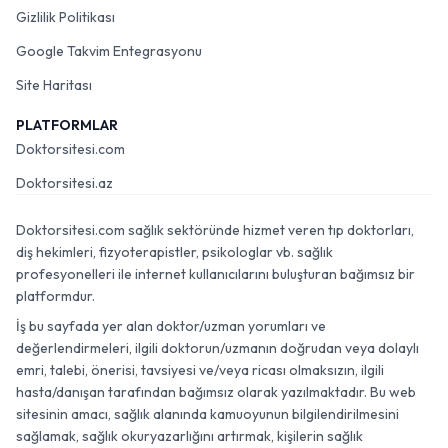
Gizlilik Politikası
Google Takvim Entegrasyonu
Site Haritası
PLATFORMLAR
Doktorsitesi.com
Doktorsitesi.az
Doktorsitesi.com sağlık sektöründe hizmet veren tıp doktorları,
diş hekimleri, fizyoterapistler, psikologlar vb. sağlık
profesyonelleri ile internet kullanıcılarını buluşturan bağımsız bir
platformdur.
İş bu sayfada yer alan doktor/uzman yorumları ve
değerlendirmeleri, ilgili doktorun/uzmanın doğrudan veya dolaylı
emri, talebi, önerisi, tavsiyesi ve/veya ricası olmaksızın, ilgili
hasta/danışan tarafından bağımsız olarak yazılmaktadır. Bu web
sitesinin amacı, sağlık alanında kamuoyunun bilgilendirilmesini
sağlamak, sağlık okuryazarlığını artırmak, kişilerin sağlık