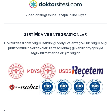
Videolar
Blog
Online Terapi
Online Diyet
SERTİFİKA VE ENTEGRASYONLAR
Doktorsitesi.com Sağlık Bakanlığı onaylı ve entegreli bir sağlık bilgi
platformudur. Sertifikaları ile tescillenmiş güvenilir altyapısıyla
sağlık hizmetlerine erişim sağlar.