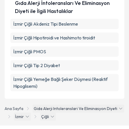
Gıda Alerji İntoleransları Ve Eliminasyon
Diyeti ile İlgili Hastalıklar
İzmir Çiğli Akdeniz Tipi Beslenme
İzmir Çiğli Hipotiroidi ve Hashimoto tiroidit
İzmir Çiğli PMOS
İzmir Çiğli Tip 2 Diyabet
İzmir Çiğli Yemeğe Bağlı Şeker Düşmesi (Reaktif
Hipoglisemi)
Ana Sayfa
Gida Alerji Intoleranslari Ve Eliminasyon Diyeti
İzmir
Çiğli