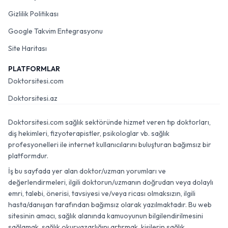
Gizlilik Politikası
Google Takvim Entegrasyonu
Site Haritası
PLATFORMLAR
Doktorsitesi.com
Doktorsitesi.az
Doktorsitesi.com sağlık sektöründe hizmet veren tıp doktorları,
diş hekimleri, fizyoterapistler, psikologlar vb. sağlık
profesyonelleri ile internet kullanıcılarını buluşturan bağımsız bir
platformdur.
İş bu sayfada yer alan doktor/uzman yorumları ve
değerlendirmeleri, ilgili doktorun/uzmanın doğrudan veya dolaylı
emri, talebi, önerisi, tavsiyesi ve/veya ricası olmaksızın, ilgili
hasta/danışan tarafından bağımsız olarak yazılmaktadır. Bu web
sitesinin amacı, sağlık alanında kamuoyunun bilgilendirilmesini
sağlamak, sağlık okuryazarlığını artırmak, kişilerin sağlık