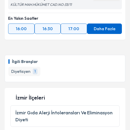
KÜLTÜR MAH.HÜKÜMET CAD.NO:33/11
En Yakın Saatler
16:00
16:30
17:00
Daha Fazla
İlgili Branşlar
Diyetisyen
1
İzmir İlçeleri
İzmir
Gıda Alerji İntoleransları Ve Eliminasyon
Diyeti