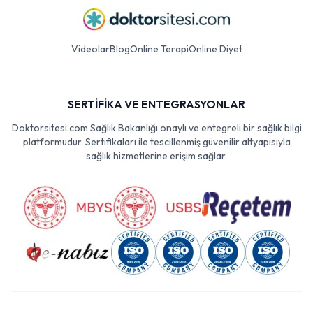
Videolar
Blog
Online Terapi
Online Diyet
SERTİFİKA VE ENTEGRASYONLAR
Doktorsitesi.com Sağlık Bakanlığı onaylı ve entegreli bir sağlık bilgi
platformudur. Sertifikaları ile tescillenmiş güvenilir altyapısıyla
sağlık hizmetlerine erişim sağlar.