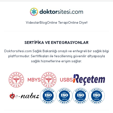
Videolar
Blog
Online Terapi
Online Diyet
SERTİFİKA VE ENTEGRASYONLAR
Doktorsitesi.com Sağlık Bakanlığı onaylı ve entegreli bir sağlık bilgi
platformudur. Sertifikaları ile tescillenmiş güvenilir altyapısıyla
sağlık hizmetlerine erişim sağlar.