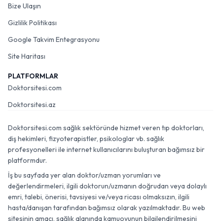
Bize Ulaşın
Gizlilik Politikası
Google Takvim Entegrasyonu
Site Haritası
PLATFORMLAR
Doktorsitesi.com
Doktorsitesi.az
Doktorsitesi.com sağlık sektöründe hizmet veren tıp doktorları,
diş hekimleri, fizyoterapistler, psikologlar vb. sağlık
profesyonelleri ile internet kullanıcılarını buluşturan bağımsız bir
platformdur.
İş bu sayfada yer alan doktor/uzman yorumları ve
değerlendirmeleri, ilgili doktorun/uzmanın doğrudan veya dolaylı
emri, talebi, önerisi, tavsiyesi ve/veya ricası olmaksızın, ilgili
hasta/danışan tarafından bağımsız olarak yazılmaktadır. Bu web
sitesinin amacı, sağlık alanında kamuoyunun bilgilendirilmesini