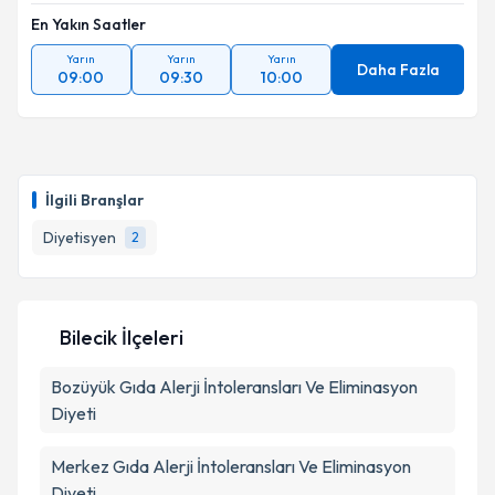
En Yakın Saatler
Yarın
Yarın
Yarın
Daha Fazla
09:00
09:30
10:00
İlgili Branşlar
Diyetisyen
2
Bilecik İlçeleri
Bozüyük
Gıda Alerji İntoleransları Ve Eliminasyon
Diyeti
Merkez
Gıda Alerji İntoleransları Ve Eliminasyon
Diyeti