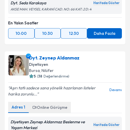
Dyt. Seda Karakaya
Haritada Göster
AKSE MAH. VEYSEL KARANİ CAD. NO: 66 KAT: 2 D: 4
En Yakın Saatler
10:00
10:30
12:30
Daha Fazla
Dyt. Zeynep Aldanmaz
Diyetisyen
Bursa
, Nilüfer
5
(
38
Değerlendirme)
Aşırı tatlı sadece sana yönelik hazırlanan listeler
Devamı
harika zorunlu...
Adres
1
Online Görüşme
Diyetisyen Zeynep Aldanmaz Beslenme ve
Haritada Göster
Yaşam Merkezi