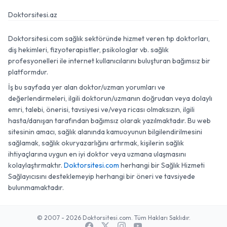
Doktorsitesi.az
Doktorsitesi.com sağlık sektöründe hizmet veren tıp doktorları,
diş hekimleri, fizyoterapistler, psikologlar vb. sağlık
profesyonelleri ile internet kullanıcılarını buluşturan bağımsız bir
platformdur.
İş bu sayfada yer alan doktor/uzman yorumları ve
değerlendirmeleri, ilgili doktorun/uzmanın doğrudan veya dolaylı
emri, talebi, önerisi, tavsiyesi ve/veya ricası olmaksızın, ilgili
hasta/danışan tarafından bağımsız olarak yazılmaktadır. Bu web
sitesinin amacı, sağlık alanında kamuoyunun bilgilendirilmesini
sağlamak, sağlık okuryazarlığını artırmak, kişilerin sağlık
ihtiyaçlarına uygun en iyi doktor veya uzmana ulaşmasını
kolaylaştırmaktır.
Doktorsitesi.com
herhangi bir Sağlık Hizmeti
Sağlayıcısını desteklemeyip herhangi bir öneri ve tavsiyede
bulunmamaktadır.
© 2007 - 2026 Doktorsitesi.com. Tüm Hakları Saklıdır.