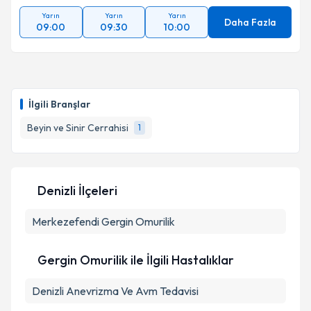
Yarın
Yarın
Yarın
Daha Fazla
09:00
09:30
10:00
İlgili Branşlar
Beyin ve Sinir Cerrahisi
1
Denizli İlçeleri
Merkezefendi
Gergin Omurilik
Gergin Omurilik ile İlgili Hastalıklar
Denizli Anevrizma Ve Avm Tedavisi