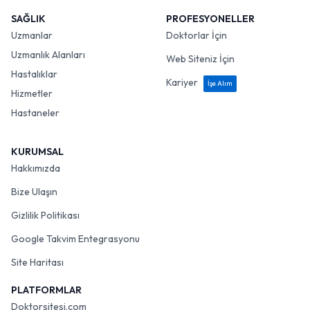
SAĞLIK
PROFESYONELLER
Uzmanlar
Doktorlar İçin
Uzmanlık Alanları
Web Siteniz İçin
Hastalıklar
Kariyer
İşe Alım
Hizmetler
Hastaneler
KURUMSAL
Hakkımızda
Bize Ulaşın
Gizlilik Politikası
Google Takvim Entegrasyonu
Site Haritası
PLATFORMLAR
Doktorsitesi.com