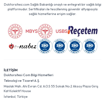
Doktorsitesi.com Sağlık Bakanlığı onaylı ve entegreli bir sağlık bilgi
platformudur. Sertifikaları ile tescillenmiş güvenilir altyapısıyla
sağlık hizmetlerine erişim sağlar.
İLETİŞİM
Doktorsitesi Com Bilgi Hizmetleri
Teknoloji ve Ticaret A.Ş.
Maslak Mah. Ahi Evran Cd. A.O.S 55 Sokak No:2 Aksoy Plaza Giriş
Kat Kolektif House
İstanbul, Türkiye