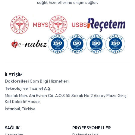
sağlık hizmetlerine erişim sağlar.
İLETİŞİM
Doktorsitesi Com Bilgi Hizmetleri
Teknoloji ve Ticaret A.Ş.
Maslak Mah. Ahi Evran Cd. A.O.S 55 Sokak No:2 Aksoy Plaza Giriş
Kat Kolektif House
İstanbul, Türkiye
SAĞLIK
PROFESYONELLER