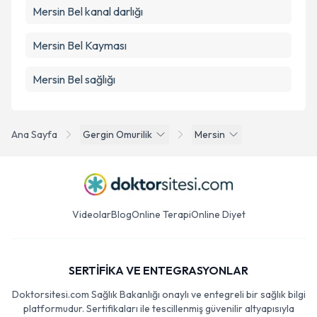
Mersin Bel kanal darlığı
Mersin Bel Kayması
Mersin Bel sağlığı
Ana Sayfa
Gergin Omurilik
Mersin
Videolar
Blog
Online Terapi
Online Diyet
SERTİFİKA VE ENTEGRASYONLAR
Doktorsitesi.com Sağlık Bakanlığı onaylı ve entegreli bir sağlık bilgi
platformudur. Sertifikaları ile tescillenmiş güvenilir altyapısıyla