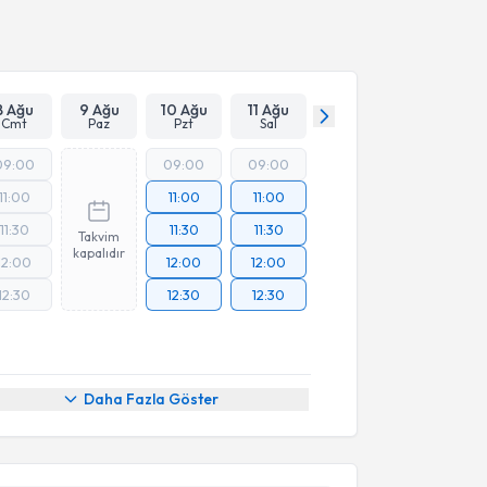
Takvim Talebini Gönder
8 Ağu
9 Ağu
10 Ağu
11 Ağu
Cmt
Paz
Pzt
Sal
09:00
09:00
09:00
11:00
11:00
11:00
11:30
11:30
11:30
Takvim
kapalıdır
12:00
12:00
12:00
12:30
12:30
12:30
Daha Fazla Göster
akvimi Talebi