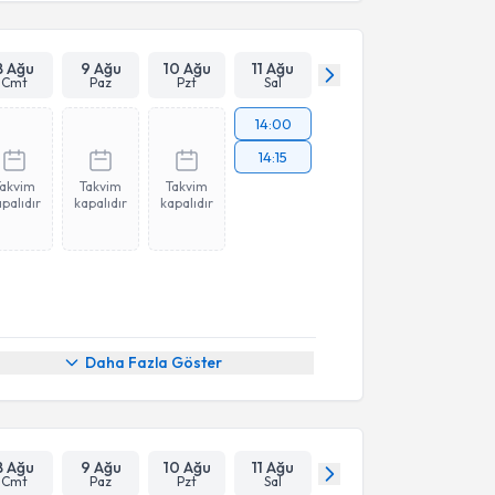
8 Ağu
9 Ağu
10 Ağu
11 Ağu
Cmt
Paz
Pzt
Sal
14:00
14:15
Takvim
Takvim
Takvim
palıdır
kapalıdır
kapalıdır
Daha Fazla Göster
8 Ağu
9 Ağu
10 Ağu
11 Ağu
Cmt
Paz
Pzt
Sal