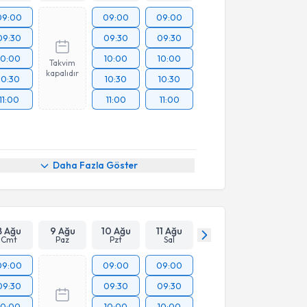
09:00
09:00
09:00
09:30
09:30
09:30
10:00
10:00
10:00
Takvim
kapalıdır
10:30
10:30
10:30
11:00
11:00
11:00
Daha Fazla Göster
8 Ağu
9 Ağu
10 Ağu
11 Ağu
Cmt
Paz
Pzt
Sal
09:00
09:00
09:00
09:30
09:30
09:30
10:00
10:00
10:00