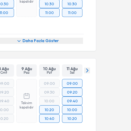
kapalıdır
10:30
10:30
10:30
11:00
11:00
11:00
Daha Fazla Göster
8 Ağu
9 Ağu
10 Ağu
11 Ağu
Cmt
Paz
Pzt
Sal
09:00
09:00
09:00
09:20
09:30
09:20
09:40
10:00
09:40
Takvim
kapalıdır
10:00
10:20
10:00
10:20
10:40
10:20