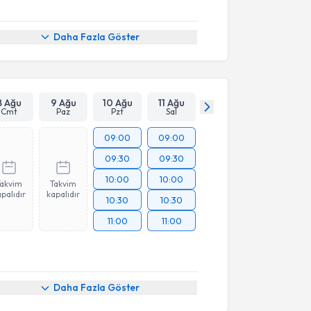
Daha Fazla Göster
8 Ağu
9 Ağu
10 Ağu
11 Ağu
Cmt
Paz
Pzt
Sal
09:00
09:00
09:30
09:30
10:00
10:00
Takvim
Takvim
palıdır
kapalıdır
10:30
10:30
11:00
11:00
Daha Fazla Göster