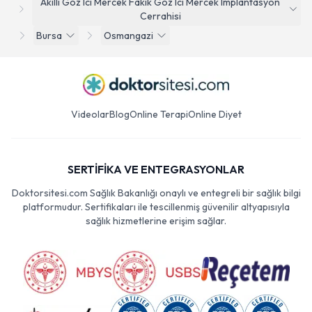
Akilli Goz Ici Mercek Fakik Goz Ici Mercek Implantasyon
Cerrahisi
Bursa
Osmangazi
Videolar
Blog
Online Terapi
Online Diyet
SERTİFİKA VE ENTEGRASYONLAR
Doktorsitesi.com Sağlık Bakanlığı onaylı ve entegreli bir sağlık bilgi
platformudur. Sertifikaları ile tescillenmiş güvenilir altyapısıyla
sağlık hizmetlerine erişim sağlar.