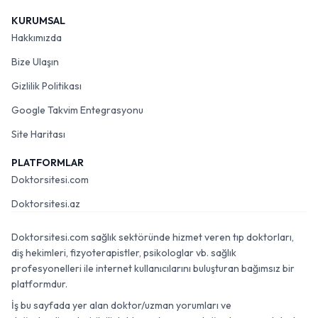
KURUMSAL
Hakkımızda
Bize Ulaşın
Gizlilik Politikası
Google Takvim Entegrasyonu
Site Haritası
PLATFORMLAR
Doktorsitesi.com
Doktorsitesi.az
Doktorsitesi.com sağlık sektöründe hizmet veren tıp doktorları,
diş hekimleri, fizyoterapistler, psikologlar vb. sağlık
profesyonelleri ile internet kullanıcılarını buluşturan bağımsız bir
platformdur.
İş bu sayfada yer alan doktor/uzman yorumları ve