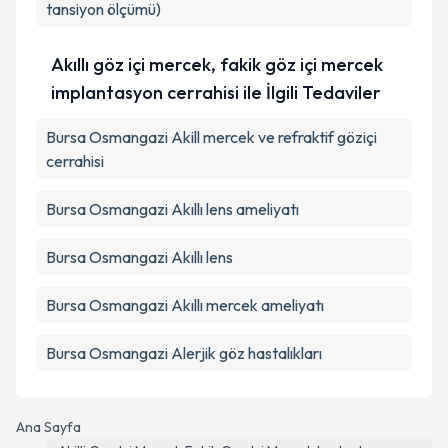
tansiyon ölçümü)
Akıllı göz içi mercek, fakik göz içi mercek
implantasyon cerrahisi ile İlgili Tedaviler
Bursa Osmangazi Akill mercek ve refraktif göziçi
cerrahisi
Bursa Osmangazi Akıllı lens ameliyatı
Bursa Osmangazi Akıllı lens
Bursa Osmangazi Akıllı mercek ameliyatı
Bursa Osmangazi Alerjik göz hastalıkları
Ana Sayfa