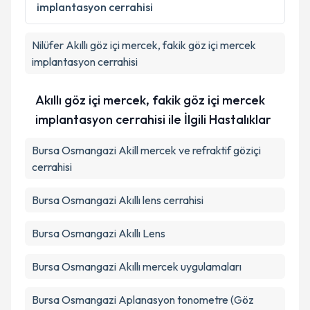
implantasyon cerrahisi
Takvim Talebini Gönder
Nilüfer
Akıllı göz içi mercek, fakik göz içi mercek
implantasyon cerrahisi
Akıllı göz içi mercek, fakik göz içi mercek
implantasyon cerrahisi ile İlgili Hastalıklar
Bursa Osmangazi Akill mercek ve refraktif göziçi
cerrahisi
Bursa Osmangazi Akıllı lens cerrahisi
Bursa Osmangazi Akıllı Lens
Bursa Osmangazi Akıllı mercek uygulamaları
Bursa Osmangazi Aplanasyon tonometre (Göz