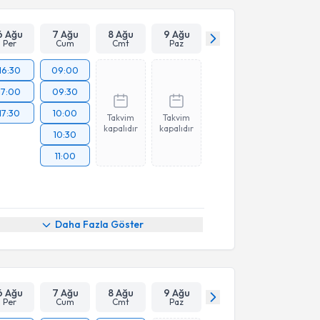
6 Ağu
7 Ağu
8 Ağu
9 Ağu
Per
Cum
Cmt
Paz
16:30
09:00
17:00
09:30
17:30
10:00
Takvim
Takvim
kapalıdır
kapalıdır
10:30
11:00
Daha Fazla Göster
6 Ağu
7 Ağu
8 Ağu
9 Ağu
Per
Cum
Cmt
Paz