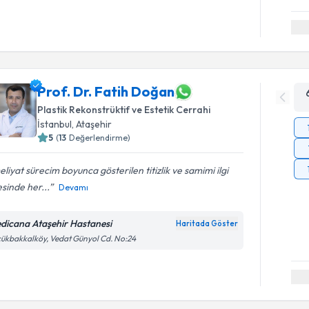
Prof. Dr. Fatih Doğan
Plastik Rekonstrüktif ve Estetik Cerrahi
İstanbul
, Ataşehir
5
(
13
Değerlendirme)
liyat sürecim boyunca gösterilen titizlik ve samimi ilgi
sinde her...
Devamı
dicana Ataşehir Hastanesi
Haritada Göster
ükbakkalköy, Vedat Günyol Cd. No:24