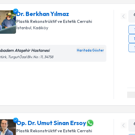
Dr. Berkhan Yılmaz
Plastik Rekonstrüktif ve Estetik Cerrahi
İstanbul
, Kadıköy
ıbadem Ataşehir Hastanesi
Haritada Göster
türk, Turgut Özal Blv. No : 11, 34758
Op. Dr. Umut Sinan Ersoy
Plastik Rekonstrüktif ve Estetik Cerrahi