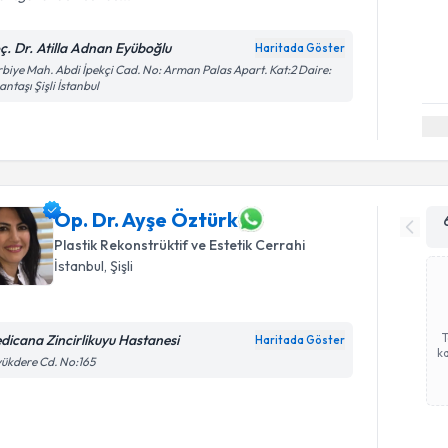
ç. Dr. Atilla Adnan Eyüboğlu
Haritada Göster
biye Mah. Abdi İpekçi Cad. No: Arman Palas Apart. Kat:2 Daire:
antaşı Şişli İstanbul
Op. Dr. Ayşe Öztürk
Plastik Rekonstrüktif ve Estetik Cerrahi
İstanbul
, Şişli
dicana Zincirlikuyu Hastanesi
Haritada Göster
ka
ükdere Cd. No:165