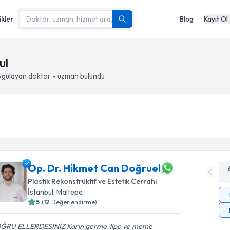
ikler
Blog
Kayıt Ol
ul
gulayan doktor - uzman bulundu
Op. Dr. Hikmet Can Doğruel
Plastik Rekonstrüktif ve Estetik Cerrahi
İstanbul
, Maltepe
5
(
12
Değerlendirme)
ĞRU ELLERDESİNİZ Karın germe-lipo ve meme