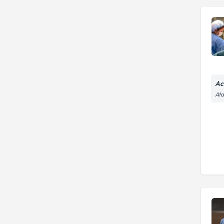
Ac
Ata