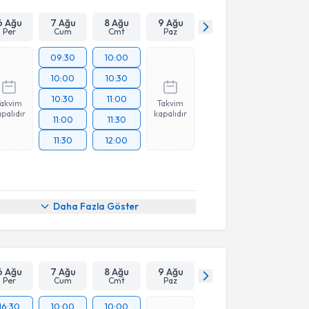
Takvim Talebini Gönder
6 Ağu
7 Ağu
8 Ağu
9 Ağu
Per
Cum
Cmt
Paz
09:30
10:00
10:00
10:30
10:30
11:00
Takvim
Takvim
palıdır
kapalıdır
11:00
11:30
11:30
12:00
Daha Fazla Göster
6 Ağu
7 Ağu
8 Ağu
9 Ağu
Per
Cum
Cmt
Paz
16:30
10:00
10:00