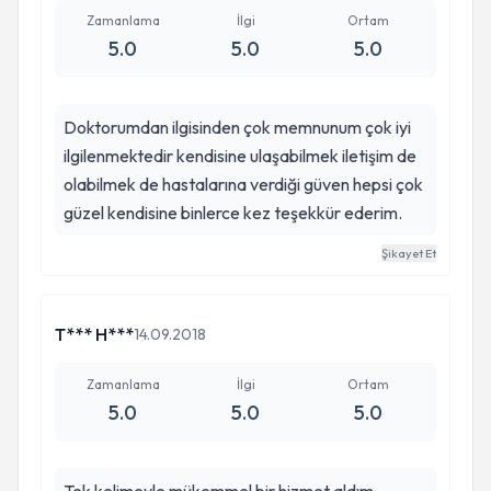
Zamanlama
İlgi
Ortam
5.0
5.0
5.0
Doktorumdan ilgisinden çok memnunum çok iyi
ilgilenmektedir kendisine ulaşabilmek iletişim de
olabilmek de hastalarına verdiği güven hepsi çok
güzel kendisine binlerce kez teşekkür ederim.
Şikayet Et
T*** H***
14.09.2018
Zamanlama
İlgi
Ortam
5.0
5.0
5.0