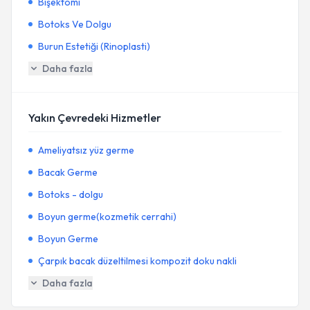
Bişektomi
Botoks Ve Dolgu
Burun Estetiği (Rinoplasti)
Daha fazla
Yakın Çevredeki Hizmetler
Ameliyatsız yüz germe
Bacak Germe
Botoks - dolgu
Boyun germe(kozmetik cerrahi)
Boyun Germe
Çarpık bacak düzeltilmesi kompozit doku nakli
Daha fazla