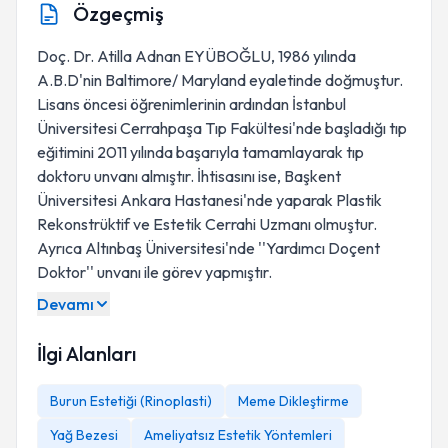
Özgeçmiş
Doç. Dr. Atilla Adnan EYÜBOĞLU, 1986 yılında
A.B.D'nin Baltimore/ Maryland eyaletinde doğmuştur.
Lisans öncesi öğrenimlerinin ardından İstanbul
Üniversitesi Cerrahpaşa Tıp Fakültesi'nde başladığı tıp
eğitimini 2011 yılında başarıyla tamamlayarak tıp
doktoru unvanı almıştır. İhtisasını ise, Başkent
Üniversitesi Ankara Hastanesi'nde yaparak Plastik
Rekonstrüktif ve Estetik Cerrahi Uzmanı olmuştur.
Ayrıca Altınbaş Üniversitesi'nde ''Yardımcı Doçent
Doktor'' unvanı ile görev yapmıştır.
Devamı
İlgi Alanları
Burun Estetiği (Rinoplasti)
Meme Dikleştirme
Yağ Bezesi
Ameliyatsız Estetik Yöntemleri