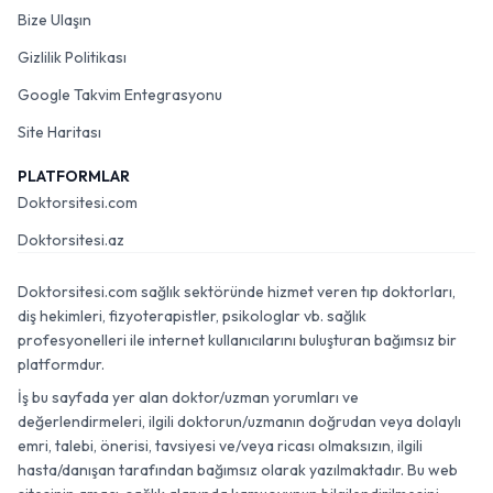
Bize Ulaşın
Gizlilik Politikası
Google Takvim Entegrasyonu
Site Haritası
PLATFORMLAR
Doktorsitesi.com
Doktorsitesi.az
Doktorsitesi.com sağlık sektöründe hizmet veren tıp doktorları,
diş hekimleri, fizyoterapistler, psikologlar vb. sağlık
profesyonelleri ile internet kullanıcılarını buluşturan bağımsız bir
platformdur.
İş bu sayfada yer alan doktor/uzman yorumları ve
değerlendirmeleri, ilgili doktorun/uzmanın doğrudan veya dolaylı
emri, talebi, önerisi, tavsiyesi ve/veya ricası olmaksızın, ilgili
hasta/danışan tarafından bağımsız olarak yazılmaktadır. Bu web