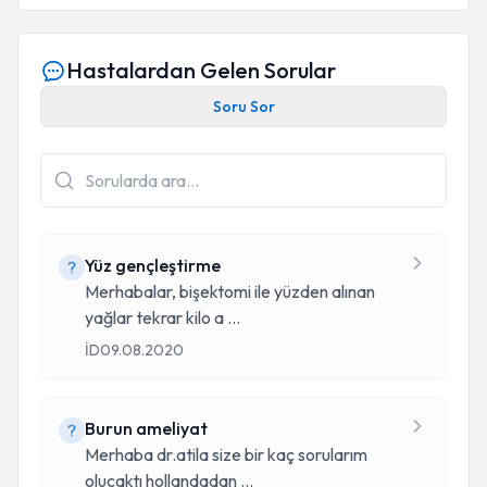
Hastalardan Gelen Sorular
Soru Sor
Yüz gençleştirme
Merhabalar, bişektomi ile yüzden alınan
yağlar tekrar kilo a
...
İD
09.08.2020
Burun ameliyat
Merhaba dr.atila size bir kaç sorularım
olucaktı hollandadan
...