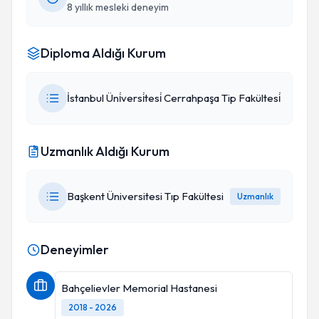
8 yıllık mesleki deneyim
Diploma Aldığı Kurum
İstanbul Üni̇versi̇tesi̇ Cerrahpaşa Tip Fakültesi̇
Uzmanlık Aldığı Kurum
Başkent Üniversitesi Tıp Fakültesi
Uzmanlık
Deneyimler
Bahçelievler Memorial Hastanesi
2018 - 2026