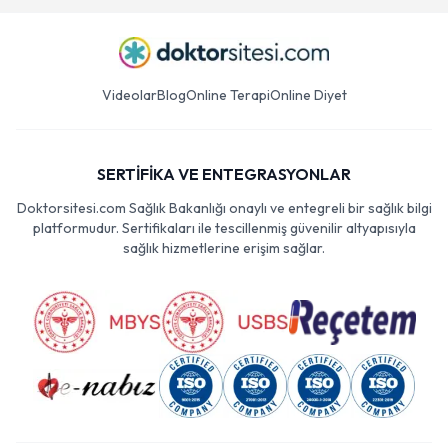
Videolar
Blog
Online Terapi
Online Diyet
SERTİFİKA VE ENTEGRASYONLAR
Doktorsitesi.com Sağlık Bakanlığı onaylı ve entegreli bir sağlık bilgi
platformudur. Sertifikaları ile tescillenmiş güvenilir altyapısıyla
sağlık hizmetlerine erişim sağlar.