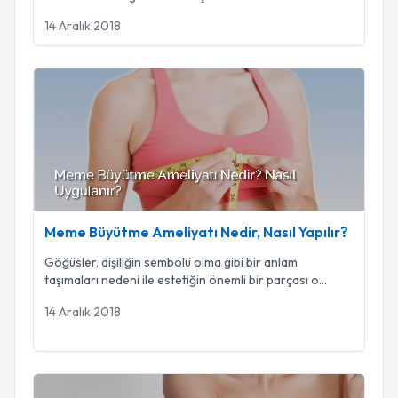
14 Aralık 2018
Meme Büyütme Ameliyatı Nedir, Nasıl Yapılır?
Meme Büyütme Ameliyatı Nedir, Nasıl Yapılır?
Göğüsler, dişiliğin sembolü olma gibi bir anlam
taşımaları nedeni ile estetiğin önemli bir parçası o
...
14 Aralık 2018
Meme Estetiği İle İlgili Sıkça Sorulan Sorular