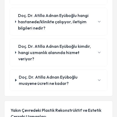
Doç. Dr. Atilla Adnan Eyüboğlu hangi
hastanede/klinikte çalışıyor, iletişim
bilgileri nedir?
Doç. Dr. Atilla Adnan Eyüboğlu kimdir,
hangi uzmanlık alanında hizmet
veriyor?
Doç. Dr. Atilla Adnan Eyüboğlu
muayene ücreti ne kadar?
Yakın Çevredeki Plastik Rekonstrüktif ve Estetik
Cerrahi Uzmanları