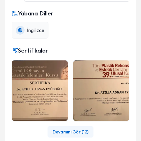
Yabancı Diller
İngilizce
Sertifikalar
Devamını Gör (
12
)